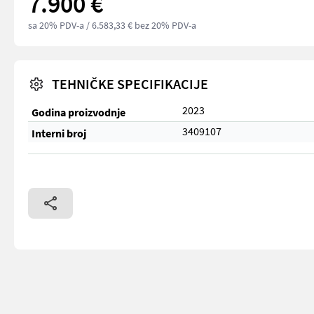
7.900 €
sa 20% PDV-a
/ 6.583,33 € bez 20% PDV-a
TEHNIČKE SPECIFIKACIJE
2023
Godina proizvodnje
3409107
Interni broj