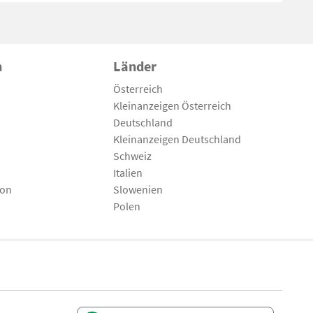
n
Länder
Österreich
Kleinanzeigen Österreich
Deutschland
Kleinanzeigen Deutschland
Schweiz
Italien
son
Slowenien
Polen