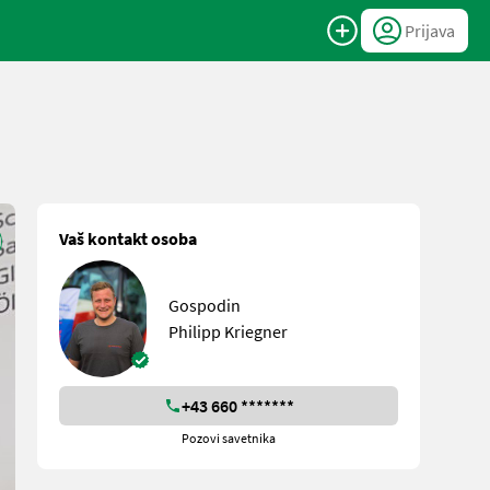
Prijava
Vaš kontakt osoba
Gospodin
Philipp Kriegner
+43 660 *******
Pozovi savetnika