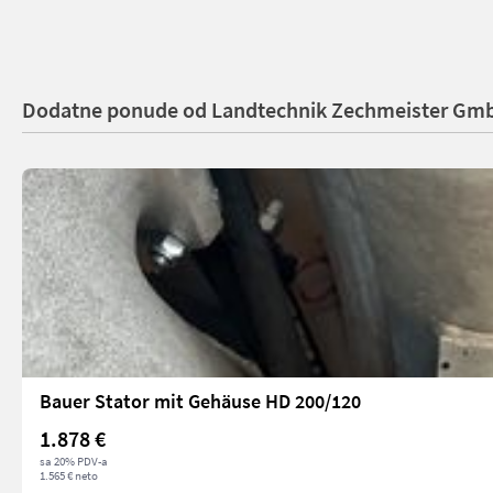
Dodatne ponude od Landtechnik Zechmeister Gm
Bauer Stator mit Gehäuse HD 200/120
1.878 €
sa 20% PDV-a
1.565 € neto