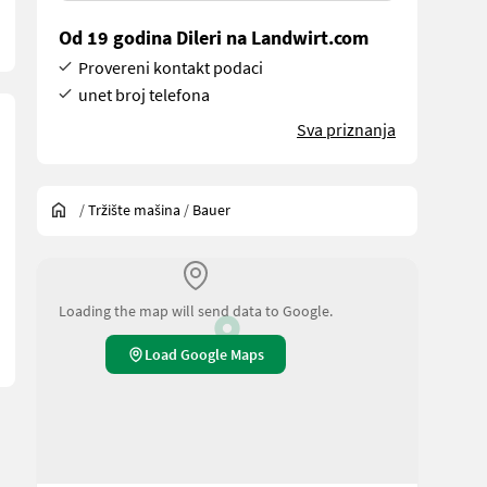
Od 19 godina Dileri na Landwirt.com
Provereni kontakt podaci
unet broj telefona
Sva priznanja
/
Tržište mašina
/
Bauer
Loading the map will send data to Google.
Load Google Maps