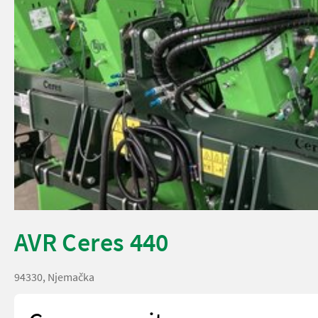
AVR Ceres 440
94330, Njemačka