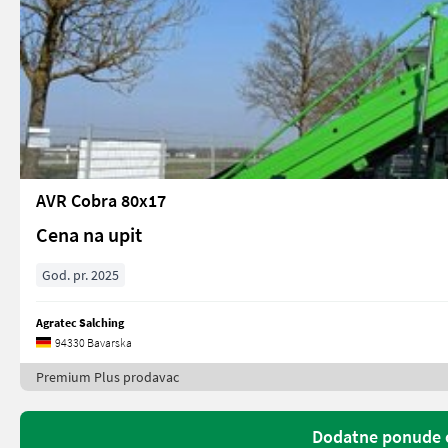
AVR Cobra 80x17
Cena na upit
God. pr. 2025
Agratec Salching
94330 Bavarska
Premium Plus prodavac
Dodatne ponude o