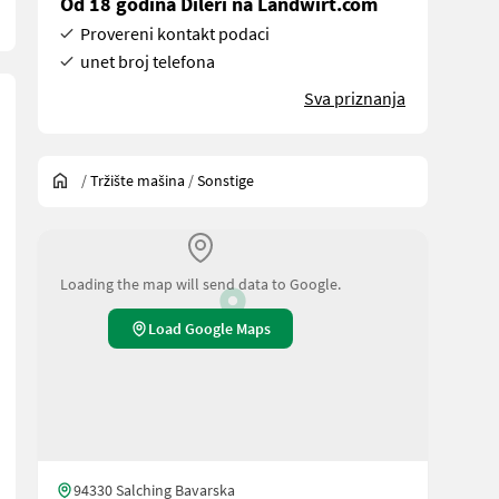
Od 18 godina Dileri na Landwirt.com
Provereni kontakt podaci
unet broj telefona
Sva priznanja
/
Tržište mašina
/
Sonstige
Loading the map will send data to Google.
Load Google Maps
94330 Salching Bavarska