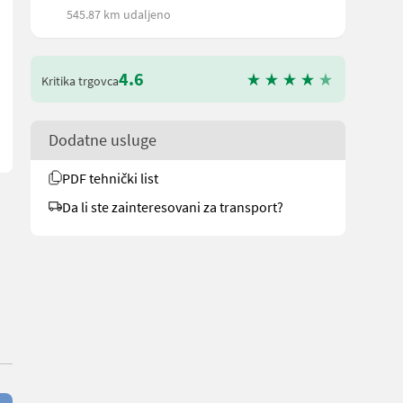
545.87 km udaljeno
der von außerhalb der Maschine über Spindelhub einstellbar, Bech
4.6
Kritika trgovca
Dodatne usluge
PDF tehnički list
Da li ste zainteresovani za transport?