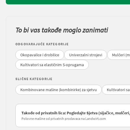
To bi vas takođe moglo zanimati
ODGOVARAJUĆE KATEGORIJE
Okopavalice i drobilice
Univerzalni strojevi
Mulčeri (m
Kultivatori sa elastičnim S-oprugama
SLIČNE KATEGORIJE
Kombinovane mašine (kombinirke) za sjetvu
Kultivatori s
Takođe od privatnih lica: Pogledajte Sjetva (sijačice, mulčeri
Polovne mašine od privatnih prodavaca na Landwirt.com