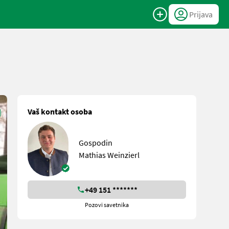
Prijava
Vaš kontakt osoba
Gospodin
Mathias Weinzierl
+49 151 *******
Pozovi savetnika