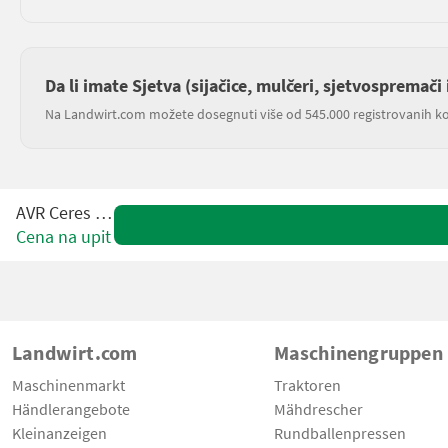
Da li imate Sjetva (sijačice, mulčeri, sjetvospremači 
Na Landwirt.com možete dosegnuti više od 545.000 registrovanih ko
AVR Ceres 440
Cena na upit
Landwirt.com
Maschinengruppen
Maschinenmarkt
Traktoren
Händlerangebote
Mähdrescher
Kleinanzeigen
Rundballenpressen