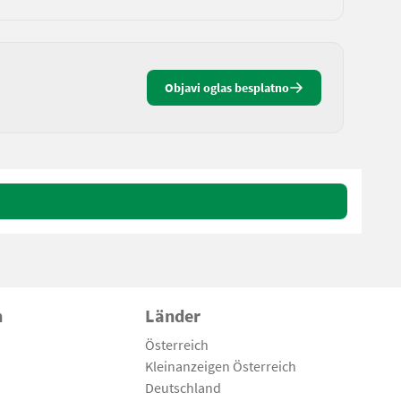
Objavi oglas besplatno
n
Länder
Österreich
Kleinanzeigen Österreich
Deutschland