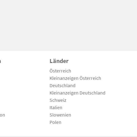
n
Länder
Österreich
Kleinanzeigen Österreich
Deutschland
Kleinanzeigen Deutschland
Schweiz
Italien
son
Slowenien
Polen