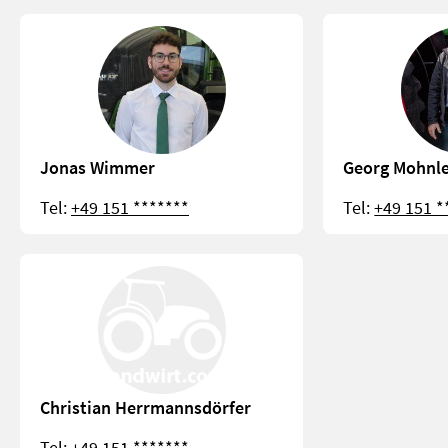
Jonas Wimmer
Georg Mohnle
Tel:
+49 151 *******
Tel:
+49 151 *
Christian Herrmannsdörfer
Tel:
+49 151 *******