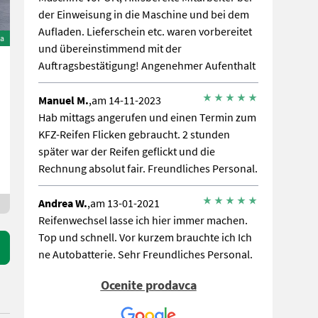
der Einweisung in die Maschine und bei dem
Aufladen. Lieferschein etc. waren vorbereitet
na
und übereinstimmend mit der
Auftragsbestätigung! Angenehmer Aufenthalt
Manuel M.
,am 14-11-2023
Hab mittags angerufen und einen Termin zum
KFZ-Reifen Flicken gebraucht. 2 stunden
später war der Reifen geflickt und die
Rechnung absolut fair. Freundliches Personal.
Andrea W.
,am 13-01-2021
Reifenwechsel lasse ich hier immer machen.
Top und schnell. Vor kurzem brauchte ich Ich
ne Autobatterie. Sehr Freundliches Personal.
Halfen beim Bestimmen der Batterie. Ich
Ocenite prodavca
komme wieder.