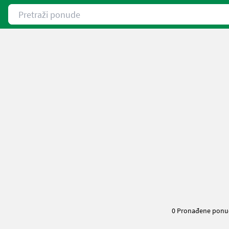
Pretraži ponude
0 Pronađene ponu