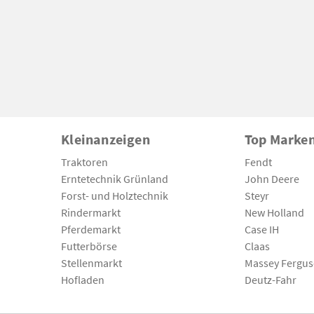
Kleinanzeigen
Top Marke
Traktoren
Fendt
Erntetechnik Grünland
John Deere
Forst- und Holztechnik
Steyr
Rindermarkt
New Holland
Pferdemarkt
Case IH
Futterbörse
Claas
Stellenmarkt
Massey Fergu
Hofladen
Deutz-Fahr