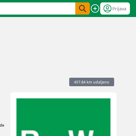
Prijava
457.84 km udaljeno
de