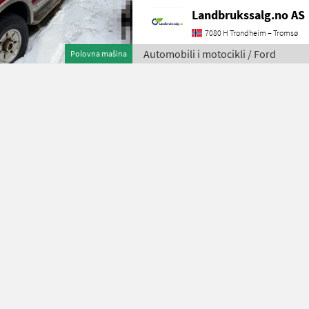
Landbrukssalg.no AS
7080 H Trondheim – Tromsø
Automobili i motocikli / Ford
Polovna mašina