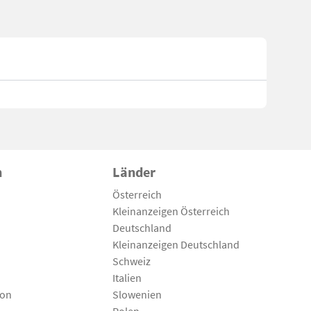
n
Länder
Österreich
Kleinanzeigen Österreich
Deutschland
Kleinanzeigen Deutschland
Schweiz
Italien
son
Slowenien