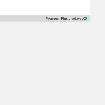
Premium Plus prodavac