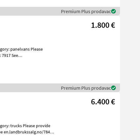
Premium Plus prodavac
1.800 €
: 7917 See
s Specificatio
Premium Plus prodavac
6.400 €
ee en.landbrukssalg.no/7847