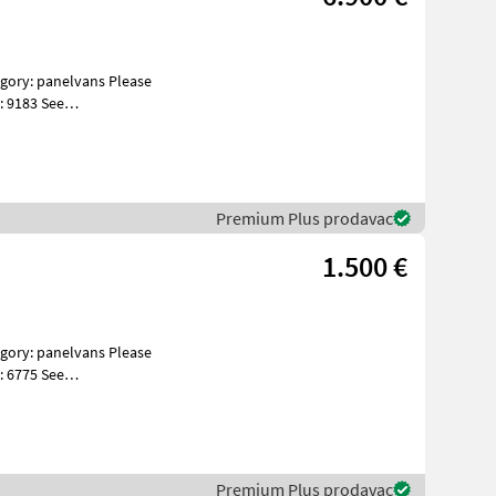
: 9183 See
s Specificatio
Premium Plus prodavac
1.500 €
: 6775 See
s Specificatio
Premium Plus prodavac