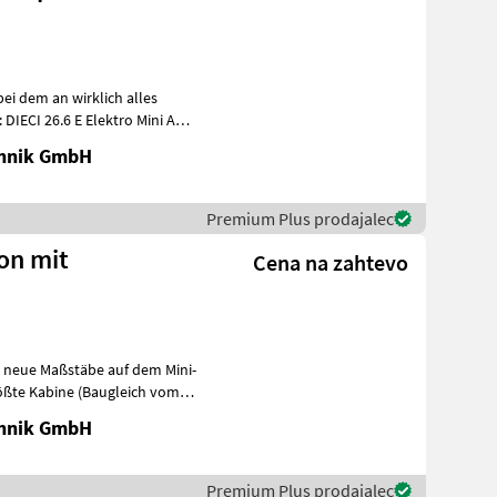
bei dem an wirklich alles
IECI 26.6 E Elektro Mini Agri
chnik GmbH
Premium Plus prodajalec
ion mit
Cena na zahtevo
zt neue Maßstäbe auf dem Mini-
rößte Kabine (Baugleich vom
chnik GmbH
Premium Plus prodajalec