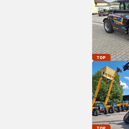
TOP
TOP