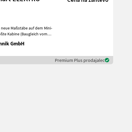
zt neue Maßstäbe auf dem Mini-
ößte Kabine (Baugleich vom
chnik GmbH
Premium Plus prodajalec