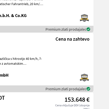
.b.H. & Co.KG
Premium zlati prodajalec
Cena na zahtevo
ve z avtomatskim
 GmbH
Premium zlati prodajalec
DT
153.648 €
Cena vključuje DDV (stopnja
20%)