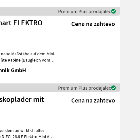
Premium Plus prodajalec
 Smart ELEKTRO
Cena na zahtevo
zt neue Maßstäbe auf dem Mini-
ößte Kabine (Baugleich vom
chnik GmbH
Premium Plus prodajalec
eskoplader mit
Cena na zahtevo
bei dem an wirklich alles
IECI 26.6 E Elektro Mini Agri