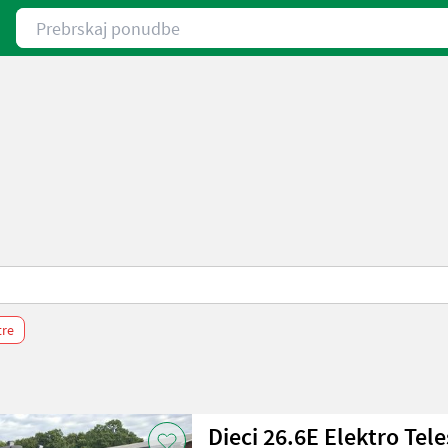
Prebrskaj ponudbe
tre
Dieci 26.6E Elektro Tel