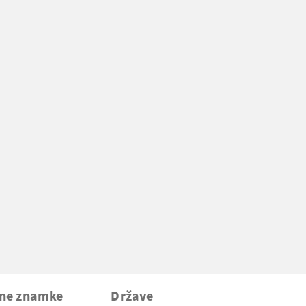
vne znamke
Države