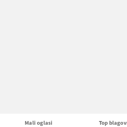
Mali oglasi
Top blago