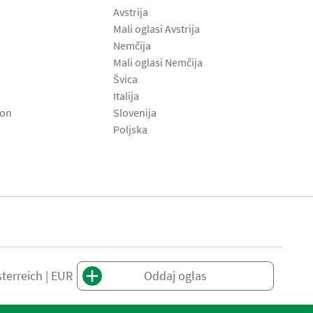
Avstrija
Mali oglasi Avstrija
Nemčija
Mali oglasi Nemčija
Švica
Italija
son
Slovenija
Poljska
terreich | EUR
Oddaj oglas