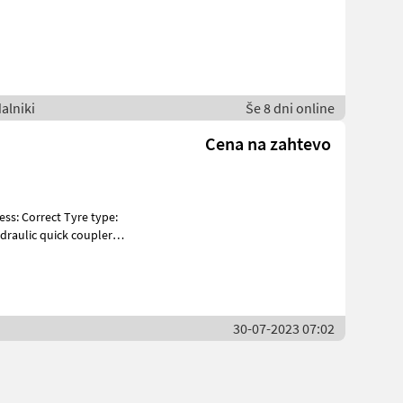
alniki
Še 8 dni online
Cena na zahtevo
draulic quick coupler
30-07-2023 07:02