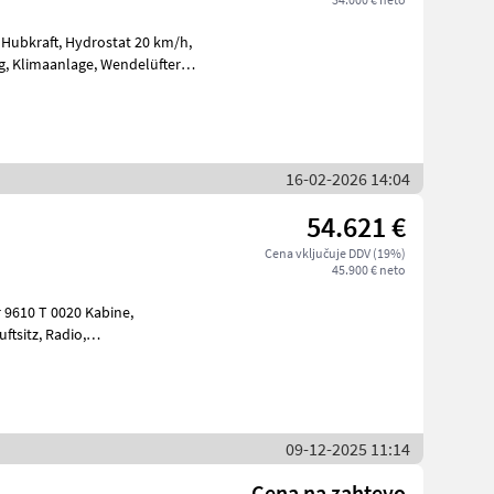
16-02-2026 14:04
54.621 €
Cena vključuje DDV (19%)
45.900 € neto
r 9610 T 0020 Kabine,
itsscheinwerfer vor
09-12-2025 11:14
Cena na zahtevo