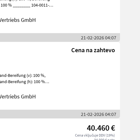
Vertriebs GmbH
21-02-2026 04:07
Cena na zahtevo
Vertriebs GmbH
21-02-2026 04:07
40.460 €
Cena vključuje DDV (19%)
34.000 € neto