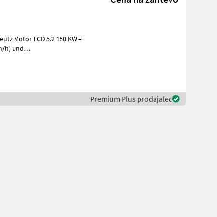
kg Fest
Premium Plus prodajalec