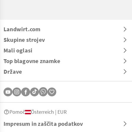
Landwirt.com
Skupine strojev
Mali oglasi
Top blagovne znamke
Države
Pomoč
Österreich | EUR
Impresum in zaščita podatkov