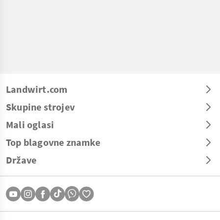
Landwirt.com
Skupine strojev
Mali oglasi
Top blagovne znamke
Države