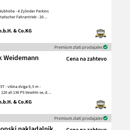
.b.H. & Co.KG
Premium zlati prodajalec
ik Weidemann
Cena na zahtevo
5 m -
.b.H. & Co.KG
Premium zlati prodajalec
opski nakladalnik
Cena na zahtevo