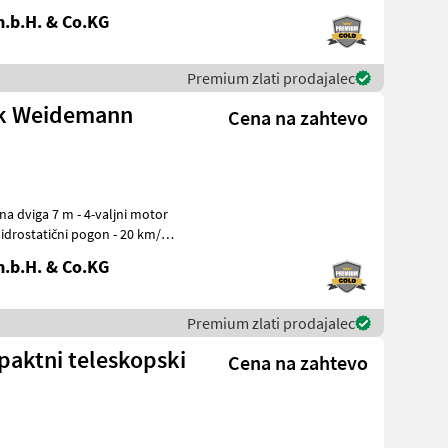
.b.H. & Co.KG
Premium zlati prodajalec
ik Weidemann
Cena na zahtevo
 hidrostatični pogon - 20 km/h
.b.H. & Co.KG
Premium zlati prodajalec
aktni teleskopski
Cena na zahtevo