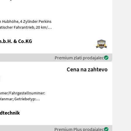
.b.H. & Co.KG
Premium zlati prodajalec
Cena na zahtevo
ummer/Fahrgestellnummer:
anmar; Getriebetyp:
eit (km/h
dtechnik
Premium Plus prodajalec