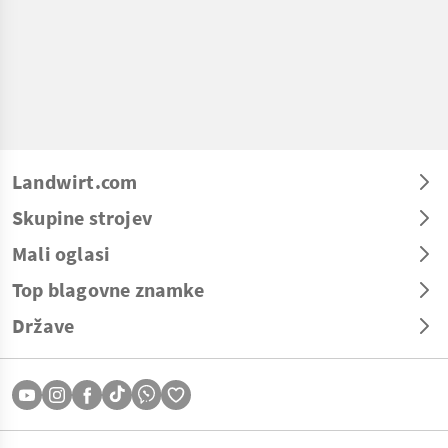
Landwirt.com
Skupine strojev
Mali oglasi
Top blagovne znamke
Države