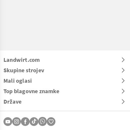
Landwirt.com
Skupine strojev
Mali oglasi
Top blagovne znamke
Države