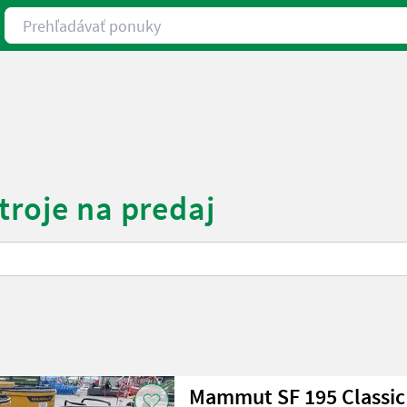
Prehľadávať ponuky
troje na predaj
Mammut SF 195 Classic