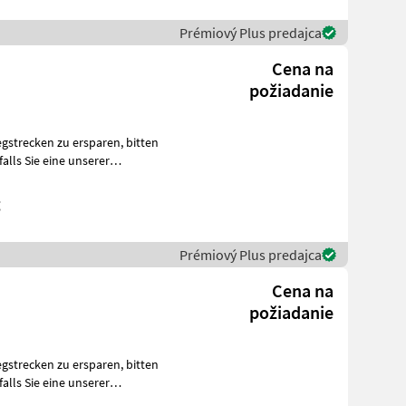
Prémiový Plus predajca
Cena na
požiadanie
ecken zu ersparen, bitten
g
Prémiový Plus predajca
Cena na
požiadanie
ecken zu ersparen, bitten