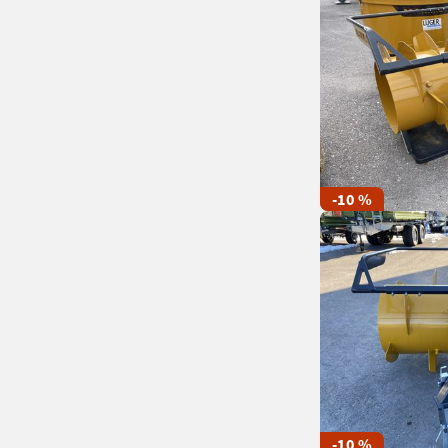
-10 %
-10 %