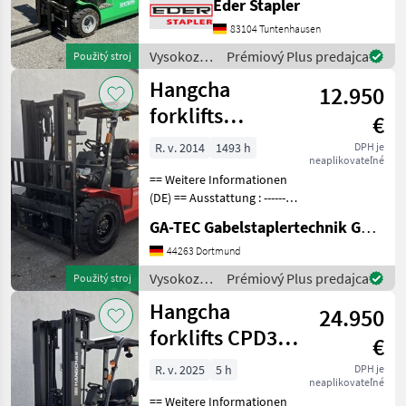
Eder Stapler
4700mm, Bauhöhe:
2040mm, Freihub: 1190mm,
83104 Tuntenhausen
Gabellänge: 1220mm,
Vysokozdvižné
Prémiový Plus predajca
Použitý stroj
Bereifung vorne:
vozíky a
Hangcha
Superelastik
12.950
skladová
technika /
forklifts
€
Hangcha
CPQYD50
forklifts
R. v. 2014
1493 h
DPH je
neaplikovateľné
== Weitere Informationen
(DE) == Ausstattung : ----------
--- - Schutzdach - 3. Ventil -
GA-TEC Gabelstaplertechnik GmbH
Arbeitsscheinwerfer vorne
Anbaugeräte : ------------- -
44263 Dortmund
Seitenschieber -
Vysokozdvižné
Prémiový Plus predajca
Použitý stroj
vozíky a
Hangcha
24.950
skladová
technika /
forklifts CPD38-
€
Hangcha
XEY2HA-SI
forklifts
R. v. 2025
5 h
DPH je
neaplikovateľné
== Weitere Informationen