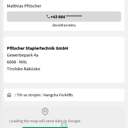
Matthias Pfitscher
+43 664 ********
Zavolať poradcu
Pfitscher Staplertechnik GmbH
Gewerbepark 4a
6068 - Mils
Tirolsko Rakúsko
/
Trh so strojmi
/
Hangcha Forklifts
Loading the map will send data to Google.