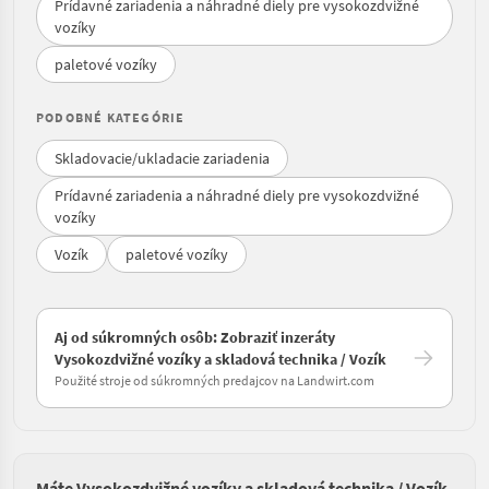
Prídavné zariadenia a náhradné diely pre vysokozdvižné
vozíky
paletové vozíky
PODOBNÉ KATEGÓRIE
Skladovacie/ukladacie zariadenia
Prídavné zariadenia a náhradné diely pre vysokozdvižné
vozíky
Vozík
paletové vozíky
Aj od súkromných osôb: Zobraziť inzeráty
Vysokozdvižné vozíky a skladová technika / Vozík
Použité stroje od súkromných predajcov na Landwirt.com
Máte Vysokozdvižné vozíky a skladová technika / Vozík