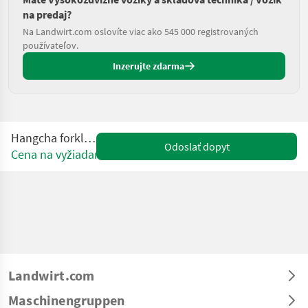
na predaj?
Na Landwirt.com oslovíte viac ako 545 000 registrovaných
používateľov.
Inzerujte zdarma
Hangcha forklifts CPD25
Odoslať dopyt
Cena na vyžiadanie
Landwirt.com
Maschinengruppen