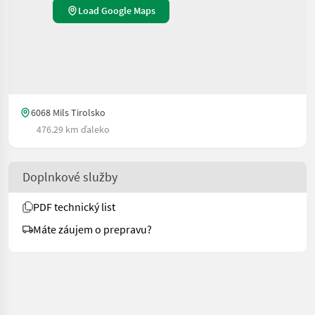
Load Google Maps
6068 Mils Tirolsko
476.29 km ďaleko
Doplnkové služby
PDF technický list
Máte záujem o prepravu?