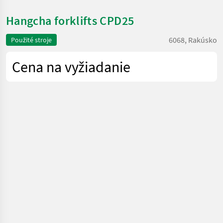
Hangcha forklifts CPD25
6068, Rakúsko
Použité stroje
Cena na vyžiadanie