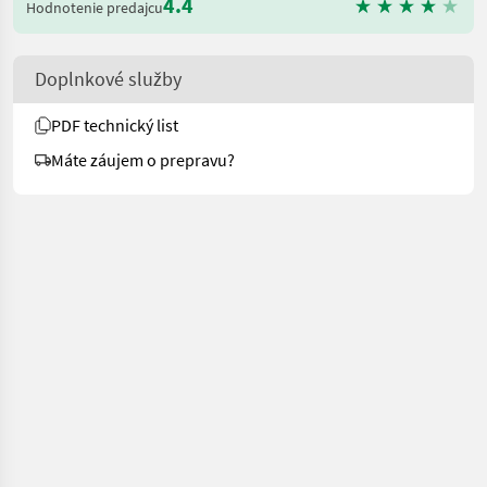
4.4
Hodnotenie predajcu
Doplnkové služby
PDF technický list
Máte záujem o prepravu?