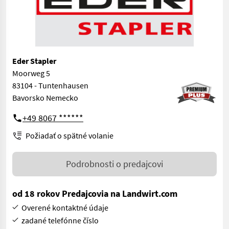
Eder Stapler
Moorweg 5
83104 - Tuntenhausen
Bavorsko Nemecko
+49 8067 ******
Požiadať o spätné volanie
Podrobnosti o predajcovi
od 18 rokov Predajcovia na Landwirt.com
Overené kontaktné údaje
zadané telefónne číslo