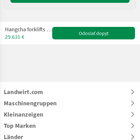
Hangcha forklifts CPCD 35XW97F
Odoslať dopyt
29.631 €
Landwirt.com
Maschinengruppen
Kleinanzeigen
Top Marken
Länder