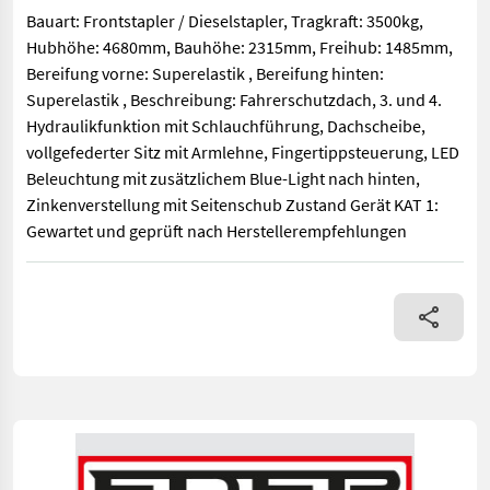
Bauart: Frontstapler / Dieselstapler, Tragkraft: 3500kg,
Hubhöhe: 4680mm, Bauhöhe: 2315mm, Freihub: 1485mm,
Bereifung vorne: Superelastik , Bereifung hinten:
Superelastik , Beschreibung: Fahrerschutzdach, 3. und 4.
Hydraulikfunktion mit Schlauchführung, Dachscheibe,
vollgefederter Sitz mit Armlehne, Fingertippsteuerung, LED
Beleuchtung mit zusätzlichem Blue-Light nach hinten,
Zinkenverstellung mit Seitenschub Zustand Gerät KAT 1:
Gewartet und geprüft nach Herstellerempfehlungen
Bauart: Frontstapler / Dieselstapler, Tragkraft: 3500kg, Hubh