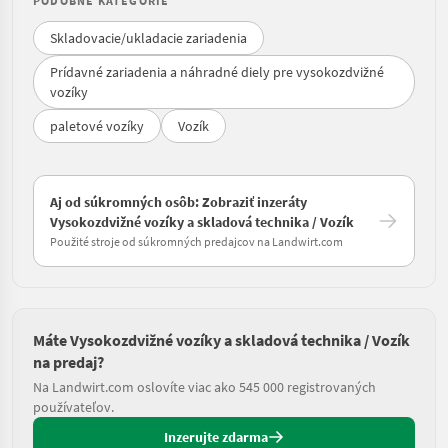
PODOBNÉ KATEGÓRIE
Skladovacie/ukladacie zariadenia
Prídavné zariadenia a náhradné diely pre vysokozdvižné
vozíky
paletové vozíky
Vozík
Aj od súkromných osôb: Zobraziť inzeráty
Vysokozdvižné vozíky a skladová technika / Vozík
Použité stroje od súkromných predajcov na Landwirt.com
Máte Vysokozdvižné vozíky a skladová technika / Vozík
na predaj?
Na Landwirt.com oslovíte viac ako 545 000 registrovaných
používateľov.
Inzerujte zdarma