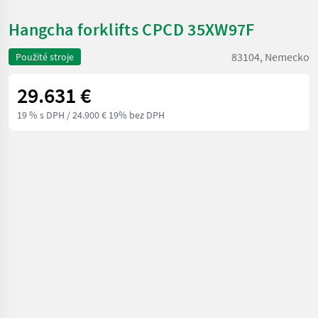
Hangcha forklifts CPCD 35XW97F
83104, Nemecko
Použité stroje
29.631 €
19 % s DPH
/ 24.900 € 19% bez DPH