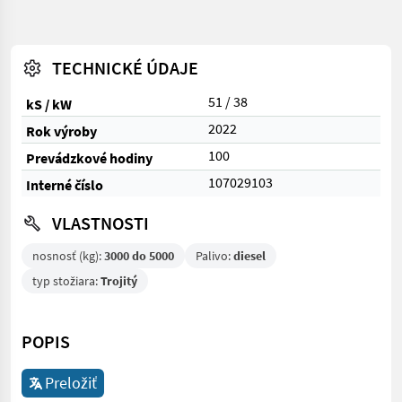
TECHNICKÉ ÚDAJE
51 / 38
kS / kW
2022
Rok výroby
100
Prevádzkové hodiny
107029103
Interné číslo
VLASTNOSTI
nosnosť (kg):
3000 do 5000
Palivo:
diesel
typ stožiara:
Trojitý
POPIS
Preložiť