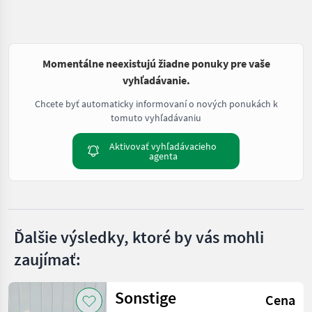
Momentálne neexistujú žiadne ponuky pre vaše
vyhľadávanie.
Chcete byť automaticky informovaní o nových ponukách k
tomuto vyhľadávaniu
Aktivovať vyhľadávacieho
agenta
Ďalšie výsledky, ktoré by vás mohli
zaujímať:
Sonstige
Cena