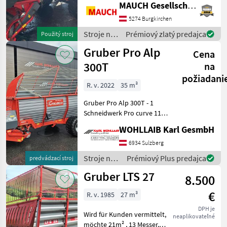
MAUCH Gesellschaft m.b.H. & Co.KG
uvedenie do prevádzky
05/2019, el. ovládanie,
5274 Burgkirchen
elektrohydraulický systém,
Stroje na
Prémiový zlatý predajca
Použitý stroj
13 rezacích
zber
Gruber Pro Alp
Cena
objemových
krmív /
300T
na
Gruber
požiadani
R. v. 2022
35 m³
Gruber Pro Alp 300T - 1
Schneidwerk Pro curve 11 -
4 Messer - Knickdeichsel -
WOHLLAIB Karl GesmbH
Bereifung 480-45-17
Flotaiton - hydr. Bremse -
6934 Sulzberg
Direktanschluss - Weitw
Stroje na
Prémiový Plus predajca
predvádzací stroj
zber
Gruber LTS 27
8.500
objemových
krmív /
€
R. v. 1985
27 m³
Gruber
DPH je
Wird für Kunden vermittelt,
neaplikovateľné
möchte 21m² , 13 Messer,