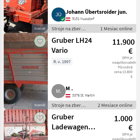
Johann Übertsroider jun.
5151 Nussdorf
Stroje na zber
1 Mesiac online
Inzerát
objemových krmív /
Gruber LH24
11.900
Zberaci prívesný voz
Vario
€
DPH je
R. v. 1997
neaplikovateľné
Pôvodná
cena 13.800
€
M .
3376 St. Martin
Stroje na zber
2 Mesiace online
Inzerát
objemových krmív
Gruber
1.000
/ Zberaci prívesný
voz
Ladewagen
€
LT28, LH1027
DPH je
neaplikovateľné