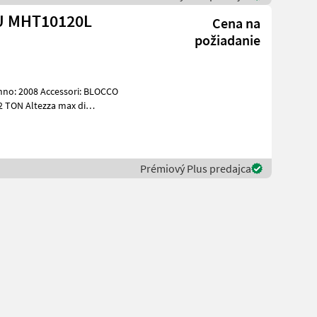
U MHT10120L
Cena na
požiadanie
no: 2008 Accessori: BLOCCO
S BENZ 1
Prémiový Plus predajca