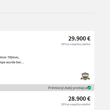
29.900 €
DPH je neaplikovateľné
 300mm 700mm,
mpe wurde bei
ini bager
Prémiový zlatý predajca
28.900 €
DPH je neaplikovateľné