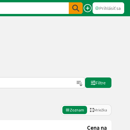
Prihlásiť sa
Filtre
Zoznam
Mriežka
Cena na