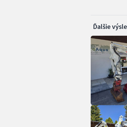
Ďalšie výsl