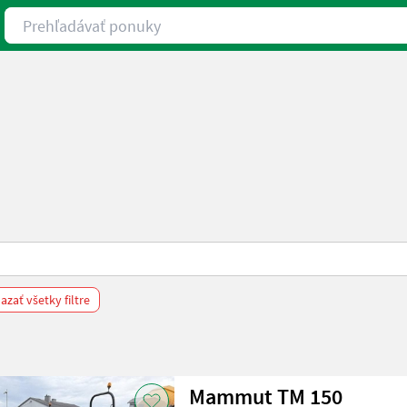
Prehľadávať ponuky
zať všetky filtre
Mammut TM 150