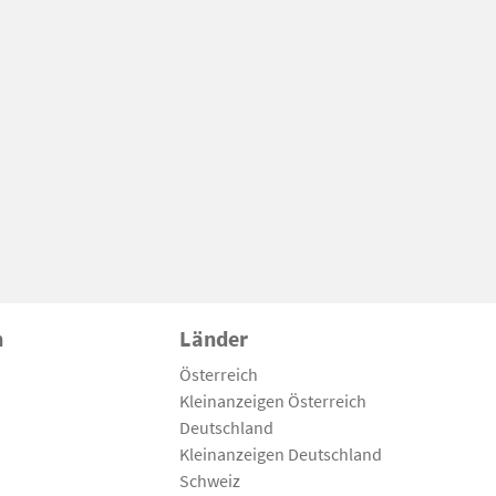
n
Länder
Österreich
Kleinanzeigen Österreich
Deutschland
Kleinanzeigen Deutschland
Schweiz