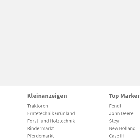
Kleinanzeigen
Top Marke
Traktoren
Fendt
Erntetechnik Grünland
John Deere
Forst- und Holztechnik
Steyr
Rindermarkt
New Holland
Pferdemarkt
Case IH