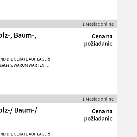
1 Mesiac online
lz-, Baum-,
Cena na
požiadanie
IND DIE GERÄTE AUF LAGER!
UM WARTEN,
nf
1 Mesiac online
olz-/ Baum-/
Cena na
požiadanie
IND DIE GERÄTE AUF LAGER!