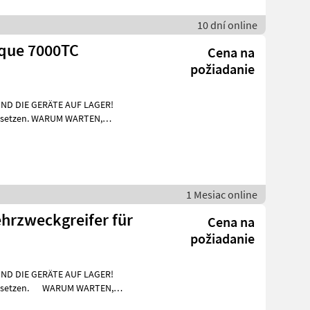
10 dní online
que 7000TC
Cena na
požiadanie
IND DIE GERÄTE AUF LAGER!
einsetzen. WARUM WARTEN,
nfra
1 Mesiac online
hrzweckgreifer für
Cena na
požiadanie
SIND DIE GERÄTE AUF LAGER!
- einsetzen. WARUM WARTEN,
a