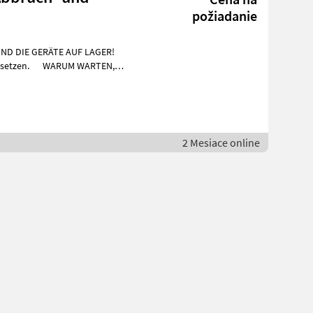
požiadanie
SIND DIE GERÄTE AUF LAGER!
WARUM WARTEN,
2 Mesiace online