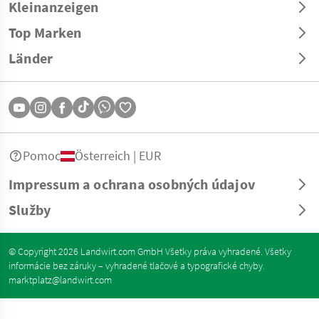
Kleinanzeigen
Top Marken
Länder
Pomoc
Österreich | EUR
Impressum a ochrana osobných údajov
Služby
© Copyright 2026 Landwirt.com GmbH Všetky práva vyhradené. Všetky
informácie bez záruky – vyhradené tlačové a typografické chyby.
marktplatz@landwirt.com