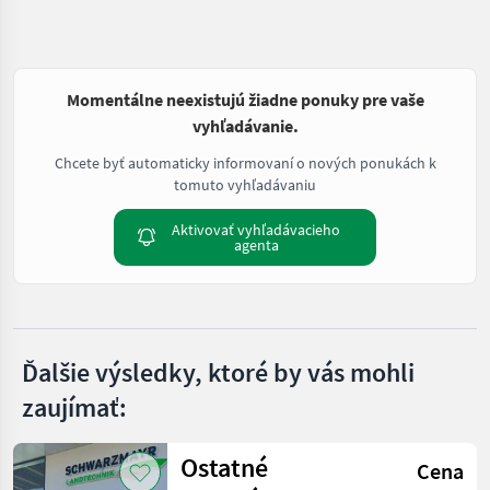
Momentálne neexistujú žiadne ponuky pre vaše
vyhľadávanie.
Chcete byť automaticky informovaní o nových ponukách k
tomuto vyhľadávaniu
Aktivovať vyhľadávacieho
agenta
Ďalšie výsledky, ktoré by vás mohli
zaujímať:
Ostatné
Cena