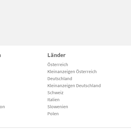
n
Länder
Österreich
Kleinanzeigen Österreich
Deutschland
Kleinanzeigen Deutschland
Schweiz
Italien
son
Slowenien
Polen