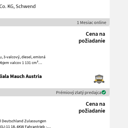
Co. KG, Schwend
1 Mesiac online
Cena na
požiadanie
Objem valcov 1 131 cm³
iala Mauch Austria
Prémiový zlatý predajca
Cena na
požiadanie