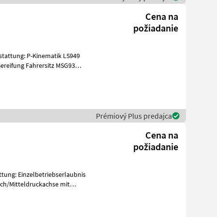
Cena na
požiadanie
ereifung Fahrersitz MSG93
Prémiový Plus predajca
Cena na
požiadanie
och/Mitteldruckachse mit