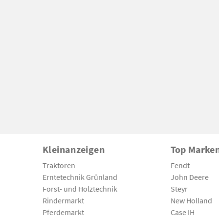
Kleinanzeigen
Top Marke
Traktoren
Fendt
Erntetechnik Grünland
John Deere
Forst- und Holztechnik
Steyr
Rindermarkt
New Holland
Pferdemarkt
Case IH