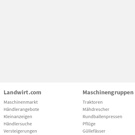
Landwirt.com
Maschinengruppen
Maschinenmarkt
Traktoren
Händlerangebote
Mähdrescher
Kleinanzeigen
Rundballenpressen
Händlersuche
Pflüge
Versteigerungen
Güllefässer