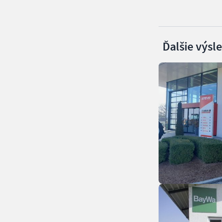
Ďalšie výsl