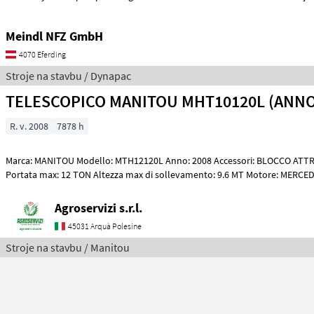
Meindl NFZ GmbH
4070 Eferding
Stroje na stavbu / Dynapac
TELESCOPICO MANITOU MHT10120L (ANNO
R. v. 2008
7878 h
Marca: MANITOU Modello: MTH12120L Anno: 2008 Accessori: BLOCCO ATTREZZI, DOPPI
Portata max: 12 TON Altezza max di sollevamento: 9.6 MT Motore: MERCE
Agroservizi s.r.l.
45031 Arquà Polesine
Stroje na stavbu / Manitou