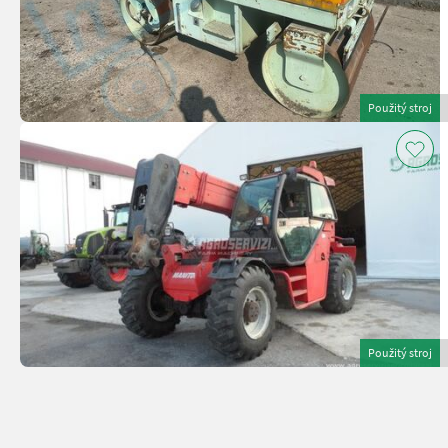
Použitý stroj
Použitý stroj