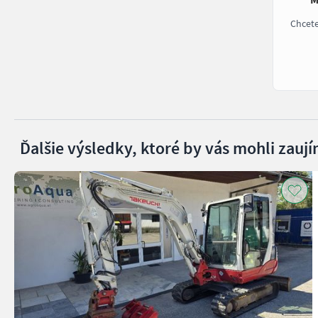
Chcet
Ďalšie výsledky, ktoré by vás mohli zaují