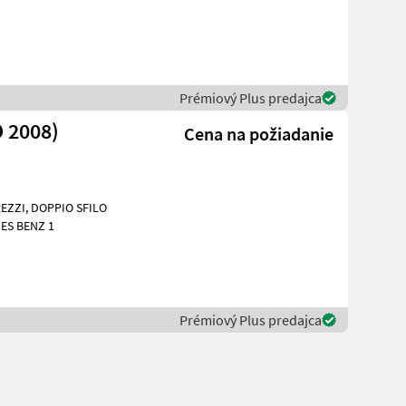
Prémiový Plus predajca
 2008)
Cena na požiadanie
O SFILO
DES BENZ 1
Prémiový Plus predajca