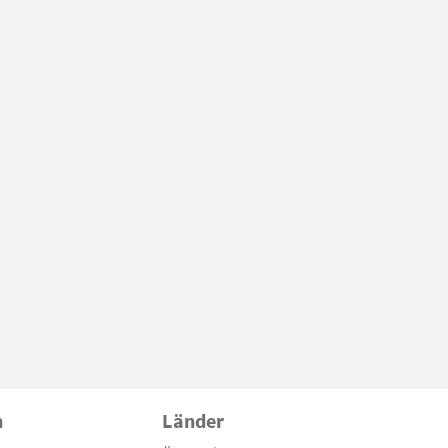
n
Länder