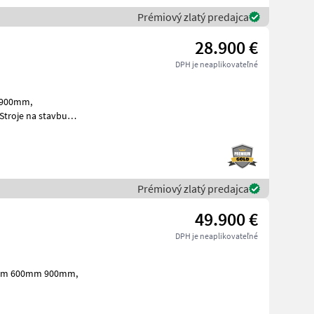
Prémiový zlatý predajca
28.900 €
DPH je neaplikovateľné
m 900mm,
Stroje na stavbu
Prémiový zlatý predajca
49.900 €
DPH je neaplikovateľné
400mm 600mm 900mm,