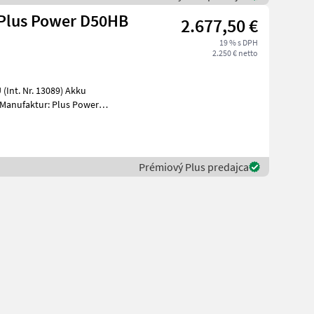
Plus Power D50HB
2.677,50 €
19 % s DPH
2.250 € netto
. Nr. 13089) Akku
Manufaktur: Plus Power
55,
Prémiový Plus predajca