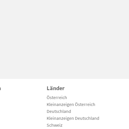
n
Länder
Österreich
Kleinanzeigen Österreich
Deutschland
Kleinanzeigen Deutschland
Schweiz