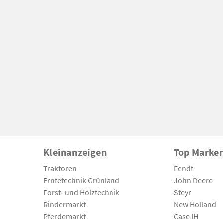
Kleinanzeigen
Top Marke
Traktoren
Fendt
Erntetechnik Grünland
John Deere
Forst- und Holztechnik
Steyr
Rindermarkt
New Holland
Pferdemarkt
Case IH