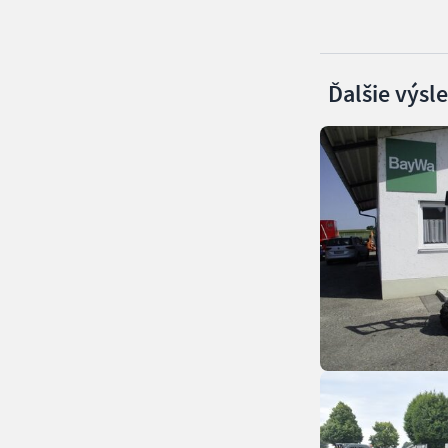
Ďalšie výsl