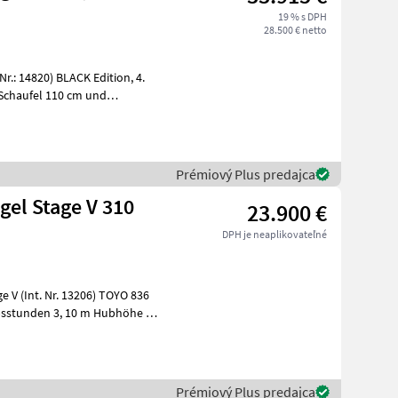
19 % s DPH
28.500 € netto
Prémiový Plus predajca
gel Stage V 310
23.900 €
DPH je neaplikovateľné
10 m Hubhöhe /
Prémiový Plus predajca