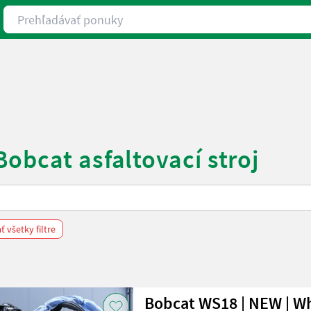
Prehľadávať ponuky
obcat asfaltovací stroj
 všetky filtre
Bobcat WS18 | NEW | W