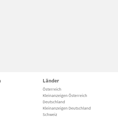
n
Länder
Österreich
Kleinanzeigen Österreich
Deutschland
Kleinanzeigen Deutschland
Schweiz