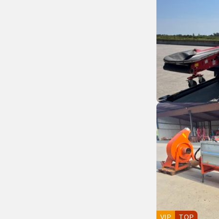
VIP
TOP