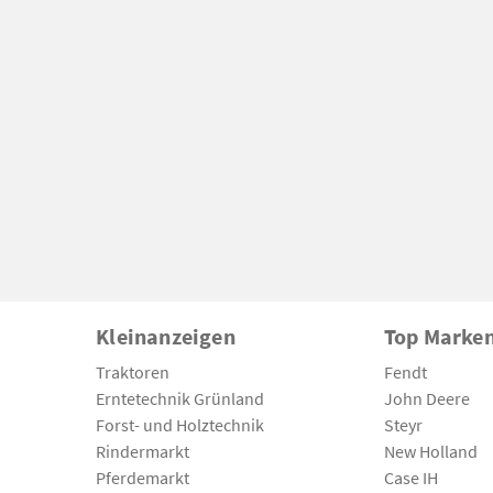
Kleinanzeigen
Top Marke
Traktoren
Fendt
Erntetechnik Grünland
John Deere
Forst- und Holztechnik
Steyr
Rindermarkt
New Holland
Pferdemarkt
Case IH