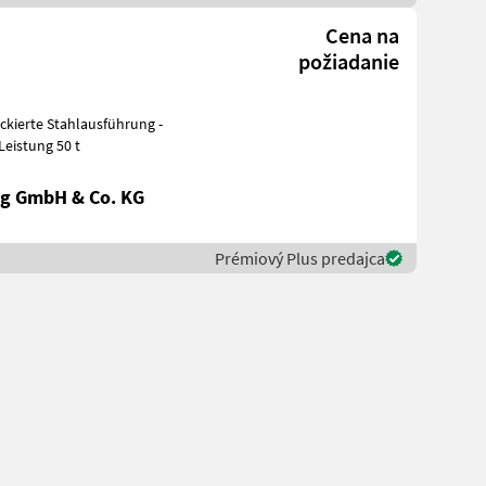
Cena na
požiadanie
mm - Leistung 50 t
g GmbH & Co. KG
Prémiový Plus predajca