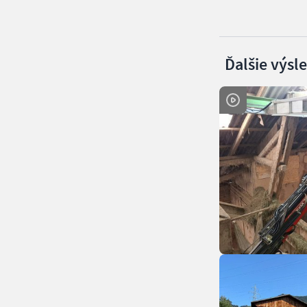
Ďalšie výsl