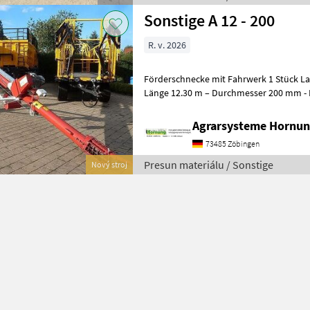
Sonstige A 12 - 200
R. v. 2026
Förderschnecke mit Fahrwerk 1 Stück Lackierte Stahlausführung -
Länge 12.30 m – Durchmesser 200 
Agrarsysteme Hornun
73485 Zöbingen
Presun materiálu / Sonstige
Nový stroj