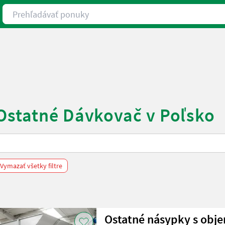
Prehľadávať ponuky
Ostatné Dávkovač v Poľsko
Vymazať všetky filtre
Ostatné násypky s obj