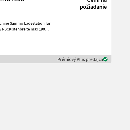
požiadanie
Prémiový Plus predajca