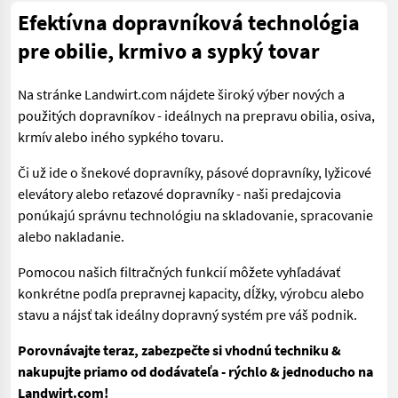
Efektívna dopravníková technológia
pre obilie, krmivo a sypký tovar
Na stránke Landwirt.com nájdete široký výber nových a
použitých dopravníkov - ideálnych na prepravu obilia, osiva,
krmív alebo iného sypkého tovaru.
Či už ide o šnekové dopravníky, pásové dopravníky, lyžicové
elevátory alebo reťazové dopravníky - naši predajcovia
ponúkajú správnu technológiu na skladovanie, spracovanie
alebo nakladanie.
Pomocou našich filtračných funkcií môžete vyhľadávať
konkrétne podľa prepravnej kapacity, dĺžky, výrobcu alebo
stavu a nájsť tak ideálny dopravný systém pre váš podnik.
Porovnávajte teraz, zabezpečte si vhodnú techniku &
nakupujte priamo od dodávateľa - rýchlo & jednoducho na
Landwirt.com!