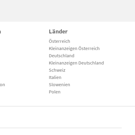
n
Länder
Österreich
Kleinanzeigen Österreich
Deutschland
Kleinanzeigen Deutschland
Schweiz
Italien
son
Slowenien
Polen