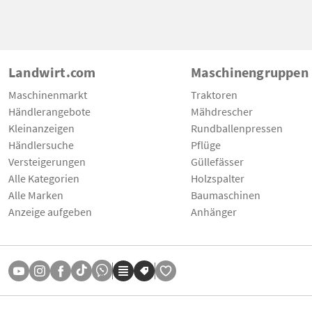
Landwirt.com
Maschinengruppen
Maschinenmarkt
Traktoren
Händlerangebote
Mähdrescher
Kleinanzeigen
Rundballenpressen
Händlersuche
Pflüge
Versteigerungen
Güllefässer
Alle Kategorien
Holzspalter
Alle Marken
Baumaschinen
Anzeige aufgeben
Anhänger