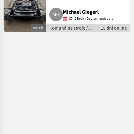
Michael Giegerl
8542 Bezirk Deutschlandsberg
Komunálne stroje /
19 dní online
Inzerát
Spádová kosačka