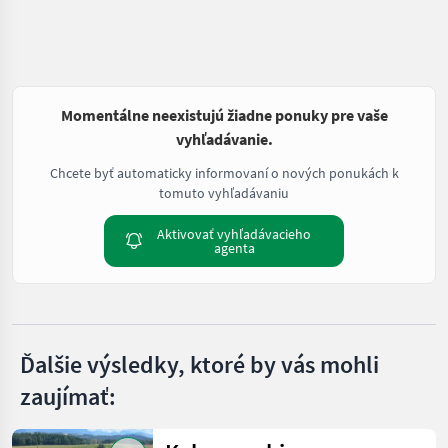
Momentálne neexistujú žiadne ponuky pre vaše
vyhľadávanie.
Chcete byť automaticky informovaní o nových ponukách k
tomuto vyhľadávaniu
Aktivovať vyhľadávacieho
agenta
Ďalšie výsledky, ktoré by vás mohli
zaujímať: