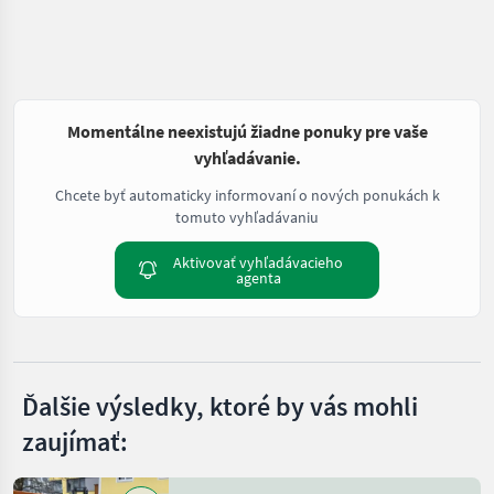
Momentálne neexistujú žiadne ponuky pre vaše
vyhľadávanie.
Chcete byť automaticky informovaní o nových ponukách k
tomuto vyhľadávaniu
Aktivovať vyhľadávacieho
agenta
Ďalšie výsledky, ktoré by vás mohli
zaujímať: