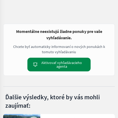
Momentálne neexistujú žiadne ponuky pre vaše
vyhľadávanie.
Chcete byť automaticky informovaní o nových ponukách k
tomuto vyhľadávaniu
Aktivovať vyhľadávacieho
agenta
Ďalšie výsledky, ktoré by vás mohli
zaujímať: