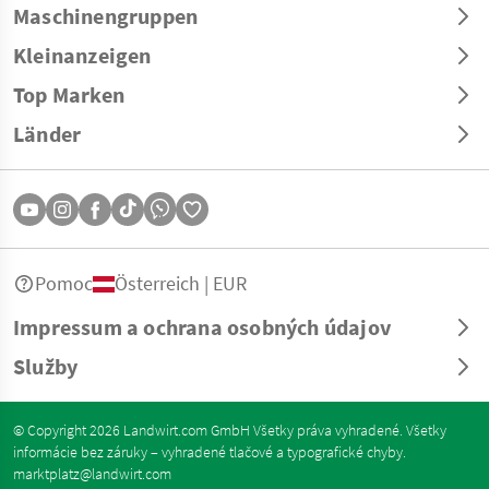
Maschinengruppen
Kleinanzeigen
Top Marken
Länder
Pomoc
Österreich | EUR
Impressum a ochrana osobných údajov
Služby
© Copyright 2026 Landwirt.com GmbH Všetky práva vyhradené. Všetky
informácie bez záruky – vyhradené tlačové a typografické chyby.
marktplatz@landwirt.com