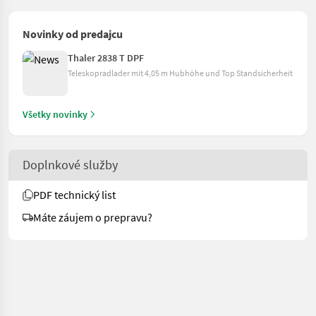
Novinky od predajcu
Thaler 2838 T DPF
Teleskopradlader mit 4,05 m Hubhöhe und Top Standsicherheit
Všetky novinky
Doplnkové služby
PDF technický list
Máte záujem o prepravu?