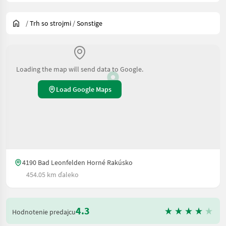
/
Trh so strojmi
/
Sonstige
Loading the map will send data to Google.
Load Google Maps
4190 Bad Leonfelden Horné Rakúsko
454.05 km ďaleko
4.3
Hodnotenie predajcu