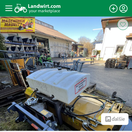
ďalšie