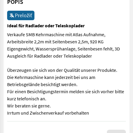
POPIS
Preložiť
Ideal für Radlader oder Teleskoplader
Verkaufe SMB Kehrmaschine mit Atlas Aufnahme,
Arbeitsbreite 2,2m mit Seitenbesen 2,5m, 920 KG
Eigengewicht, Wassersprühanlage, Seitenbesen fehlt, 3D
Ausgleich für Radlader oder Teleskoplader
Überzeugen sie sich von der Qualität unserer Produkte.
Die Kehrmaschine kann jederzeit bei uns am
Betriebsgelände besichtigt werden.
Für einen Besichtigungstermin melden sie sich vorher bitte
kurz telefonisch an.
Wir beraten sie gerne.
Irrtum und Zwischenverkauf vorbehalten
Verkaufe SMB Kehrmaschine mit Atlas Aufnahme, Arbeitsbreite 2