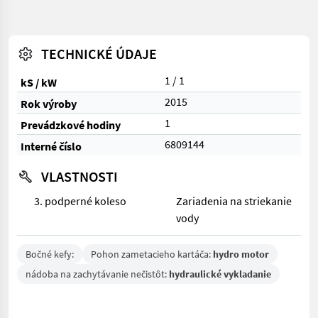
TECHNICKÉ ÚDAJE
1 / 1
kS / kW
2015
Rok výroby
1
Prevádzkové hodiny
6809144
Interné číslo
VLASTNOSTI
3. podperné koleso
Zariadenia na striekanie
vody
Bočné kefy:
Pohon zametacieho kartáča:
hydro motor
nádoba na zachytávanie nečistôt:
hydraulické vykladanie