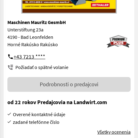
Maschinen Mauritz GesmbH
Unterstiftung 23a
4190 - Bad Leonfelden
Horné Rakúsko Rakúsko
+43 7213 ****
Požiadať o spätné volanie
Podrobnosti o predajcovi
od 22 rokov Predajcovia na Landwirt.com
Overené kontaktné údaje
zadané telefónne číslo
Všetky ocenenia