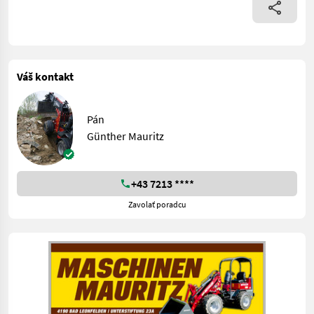
Váš kontakt
Pán
Günther Mauritz
+43 7213 ****
Zavolať poradcu