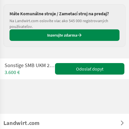
Máte Komunálne stroje / Zametací stroj na predaj?
Na Landwirt.com oslovíte viac ako 545 000 registrovaných
používateľov.
Inzerujte zdarma
Sonstige SMB UKM 2.2 Profikehrmaschine
Odoslať dopyt
3.600 €
Landwirt.com