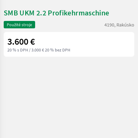
SMB UKM 2.2 Profikehrmaschine
4190, Rakúsko
Použité stroje
3.600 €
20 % s DPH
/ 3.000 € 20 % bez DPH