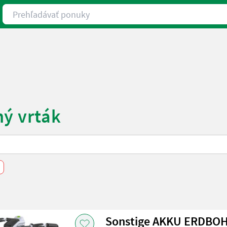
Prehľadávať ponuky
ný vrták
Sonstige AKKU ERDBO