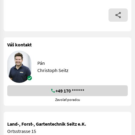
Váš kontakt
Pán
Christoph Seitz
+49 170 ******
Zavolať poradcu
Land-, Forst-, Gartentechnik Seitz e.K.
Ortsstrasse 15