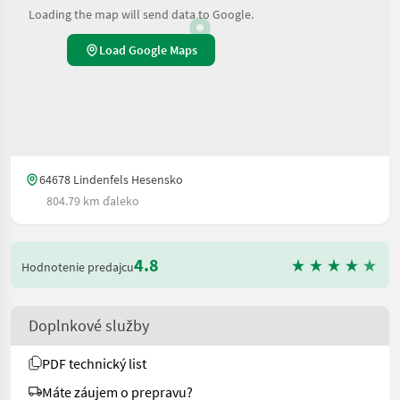
Loading the map will send data to Google.
Load Google Maps
64678 Lindenfels Hesensko
804.79 km ďaleko
4.8
Hodnotenie predajcu
Doplnkové služby
PDF technický list
Máte záujem o prepravu?