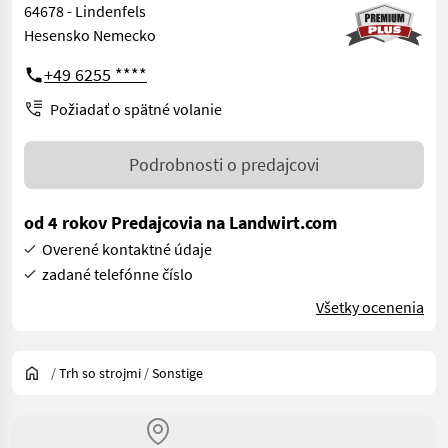
64678 - Lindenfels
Hesensko Nemecko
+49 6255 ****
Požiadať o spätné volanie
Podrobnosti o predajcovi
od 4 rokov Predajcovia na Landwirt.com
Overené kontaktné údaje
zadané telefónne číslo
Všetky ocenenia
/
Trh so strojmi
/
Sonstige