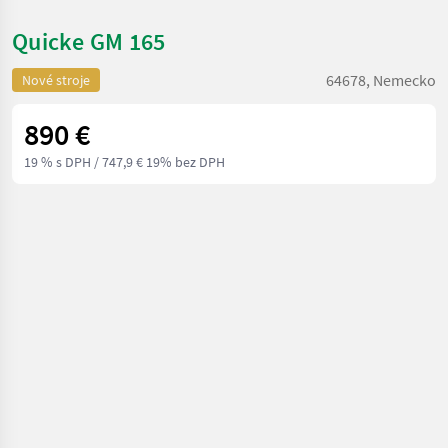
Quicke GM 165
64678, Nemecko
Nové stroje
890 €
19 % s DPH
/ 747,9 € 19% bez DPH