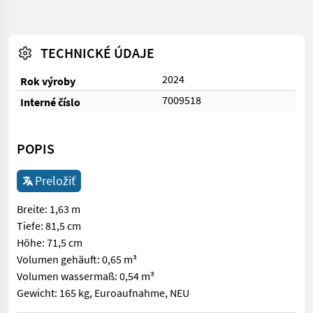
TECHNICKÉ ÚDAJE
2024
Rok výroby
7009518
Interné číslo
POPIS
Preložiť
Breite: 1,63 m
Tiefe: 81,5 cm
Höhe: 71,5 cm
Volumen gehäuft: 0,65 m³
Volumen wassermaß: 0,54 m³
Gewicht: 165 kg, Euroaufnahme, NEU
Breite: 1,63 m Tiefe: 81,5 cm Höhe: 71,5 cm Volumen gehäuft: