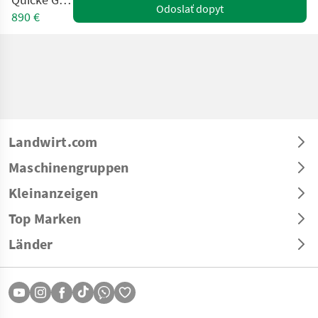
Odoslať dopyt
890 €
Landwirt.com
Maschinengruppen
Kleinanzeigen
Top Marken
Länder