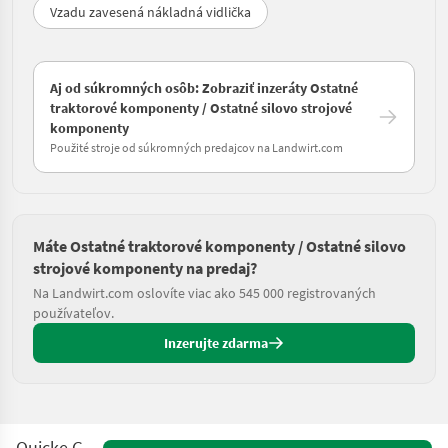
Vzadu zavesená nákladná vidlička
Aj od súkromných osôb: Zobraziť inzeráty Ostatné
traktorové komponenty / Ostatné silovo strojové
komponenty
Použité stroje od súkromných predajcov na Landwirt.com
Máte Ostatné traktorové komponenty / Ostatné silovo
strojové komponenty na predaj?
Na Landwirt.com oslovíte viac ako 545 000 registrovaných
používateľov.
Inzerujte zdarma
Quicke GM 165