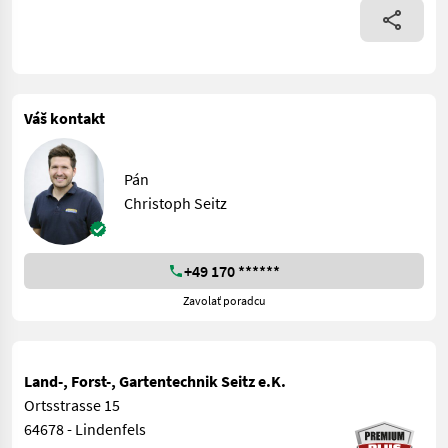
Váš kontakt
Pán
Christoph Seitz
+49 170 ******
Zavolať poradcu
Land-, Forst-, Gartentechnik Seitz e.K.
Ortsstrasse 15
64678 - Lindenfels