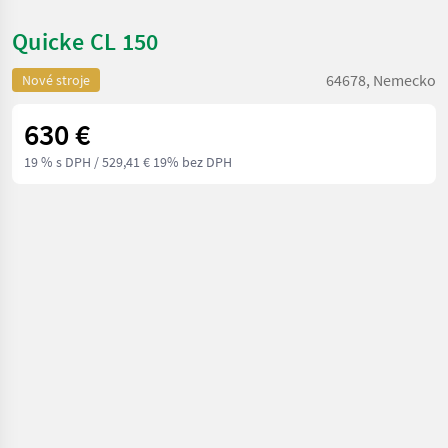
Quicke CL 150
64678, Nemecko
Nové stroje
630 €
19 % s DPH
/ 529,41 € 19% bez DPH