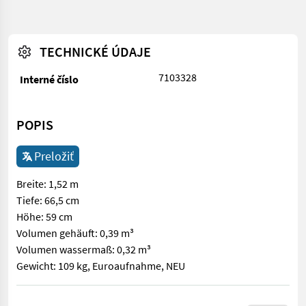
TECHNICKÉ ÚDAJE
7103328
Interné číslo
POPIS
Preložiť
Breite: 1,52 m
Tiefe: 66,5 cm
Höhe: 59 cm
Volumen gehäuft: 0,39 m³
Volumen wassermaß: 0,32 m³
Gewicht: 109 kg, Euroaufnahme, NEU
Breite: 1,52 m Tiefe: 66,5 cm Höhe: 59 cm Volumen gehäuft: 0