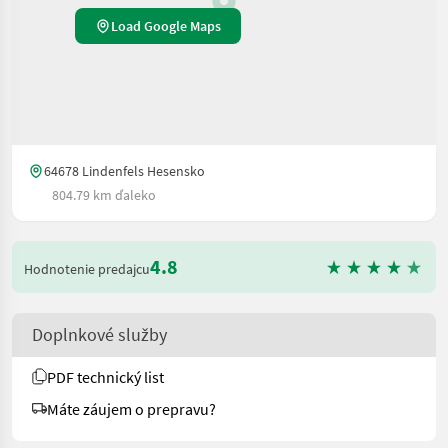
Load Google Maps
64678 Lindenfels Hesensko
804.79 km ďaleko
4.8
Hodnotenie predajcu
Doplnkové služby
PDF technický list
Máte záujem o prepravu?