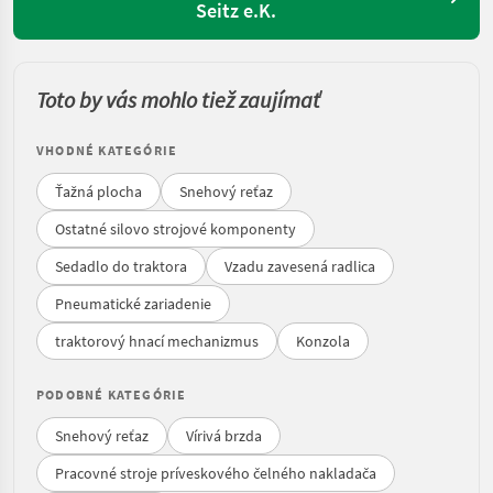
Seitz e.K.
Toto by vás mohlo tiež zaujímať
VHODNÉ KATEGÓRIE
Ťažná plocha
Snehový reťaz
Ostatné silovo strojové komponenty
Sedadlo do traktora
Vzadu zavesená radlica
Pneumatické zariadenie
traktorový hnací mechanizmus
Konzola
PODOBNÉ KATEGÓRIE
Snehový reťaz
Vírivá brzda
Pracovné stroje príveskového čelného nakladača