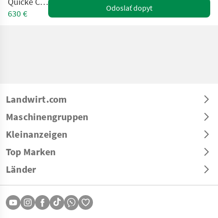
Quicke CL 150
Odoslať dopyt
630 €
Landwirt.com
Maschinengruppen
Kleinanzeigen
Top Marken
Länder