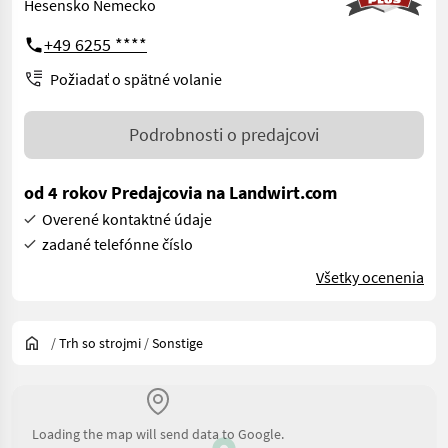
Hesensko Nemecko
+49 6255 ****
Požiadať o spätné volanie
Podrobnosti o predajcovi
od 4 rokov Predajcovia na Landwirt.com
Overené kontaktné údaje
zadané telefónne číslo
Všetky ocenenia
/
Trh so strojmi
/
Sonstige
Loading the map will send data to Google.