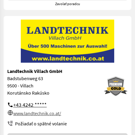
Zavolať poradcu
Landtechnik Villach GmbH
Badstubenweg 63
9500 - Villach
Korutánsko Rakúsko
+43 4242 *****
www.landtechnik.co.at/
Požiadať o spätné volanie