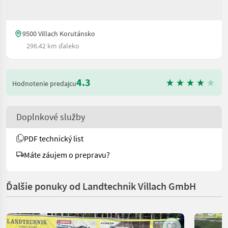
9500 Villach Korutánsko
296.42 km ďaleko
4.3
Hodnotenie predajcu
Doplnkové služby
PDF technický list
Máte záujem o prepravu?
Ďalšie ponuky od Landtechnik Villach GmbH