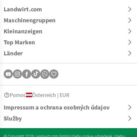
Landwirt.com
Maschinengruppen
Kleinanzeigen
Top Marken
Länder
Pomoc
Österreich | EUR
Impressum a ochrana osobných údajov
Služby
© Copyright 2026 Landwirt.com GmbH Všetky práva vyhradené. Všetky