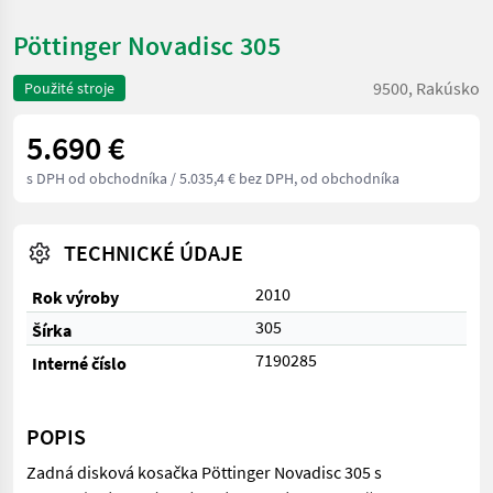
Pöttinger Novadisc 305
9500, Rakúsko
Použité stroje
5.690 €
s DPH od obchodníka
/ 5.035,4 € bez DPH, od obchodníka
TECHNICKÉ ÚDAJE
2010
Rok výroby
305
Šírka
7190285
Interné číslo
POPIS
Zadná disková kosačka Pöttinger Novadisc 305 s