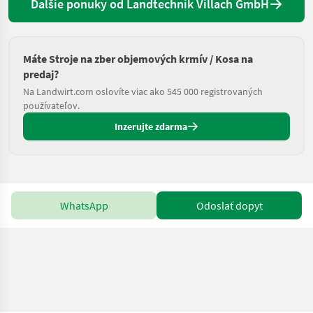
Ďalšie ponuky od Landtechnik Villach GmbH
Máte Stroje na zber objemových krmív / Kosa na
predaj?
Na Landwirt.com oslovíte viac ako 545 000 registrovaných
používateľov.
Inzerujte zdarma
WhatsApp
Odoslať dopyt