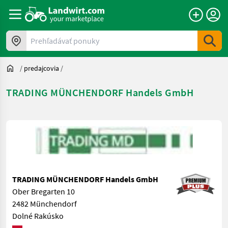
Prehľadávať ponuky
/
predajcovia
/
TRADING MÜNCHENDORF Handels GmbH
TRADING MÜNCHENDORF Handels GmbH
Ober Bregarten 10
2482 Münchendorf
Dolné Rakúsko