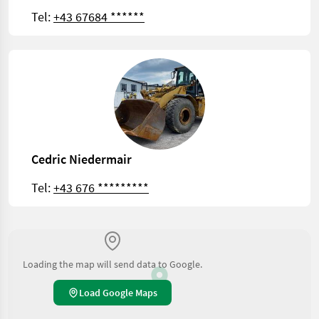
Tel:
+43 67684 ******
Cedric Niedermair
Tel:
+43 676 *********
Loading the map will send data to Google.
Load Google Maps