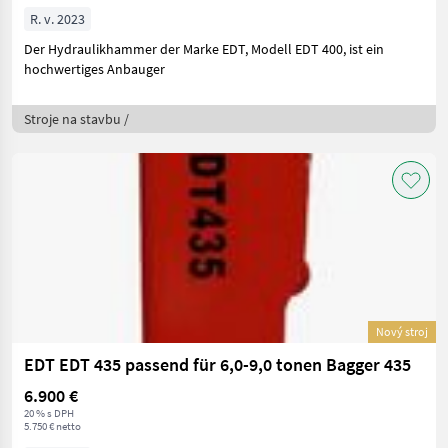
R. v. 2023
Der Hydraulikhammer der Marke EDT, Modell EDT 400, ist ein
hochwertiges Anbauger
Stroje na stavbu /
Nový stroj
EDT EDT 435 passend für 6,0-9,0 tonen Bagger 435
6.900 €
20 % s DPH
5.750 € netto