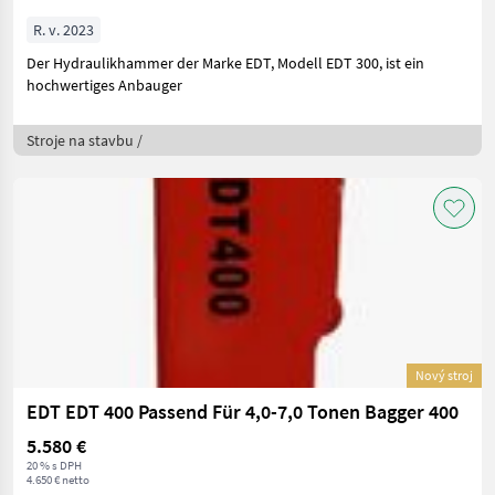
R. v. 2023
Der Hydraulikhammer der Marke EDT, Modell EDT 300, ist ein
hochwertiges Anbauger
Stroje na stavbu /
Nový stroj
EDT EDT 400 Passend Für 4,0-7,0 Tonen Bagger 400
5.580 €
20 % s DPH
4.650 € netto