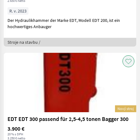
2.650 € netto
R. v. 2023
Der Hydraulikhammer der Marke EDT, Modell EDT 200, ist ein
hochwertiges Anbauger
Stroje na stavbu /
Nový stroj
EDT EDT 300 passend für 2,5-4,5 tonen Bagger 300
3.900 €
20 % s DPH
3.250 € netto