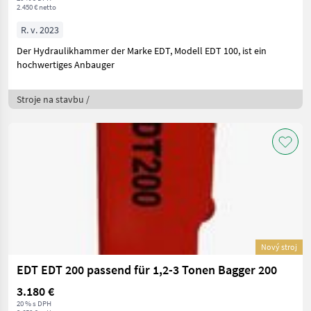
2.450 € netto
R. v. 2023
Der Hydraulikhammer der Marke EDT, Modell EDT 100, ist ein
hochwertiges Anbauger
Stroje na stavbu /
Nový stroj
EDT EDT 200 passend für 1,2-3 Tonen Bagger 200
3.180 €
20 % s DPH