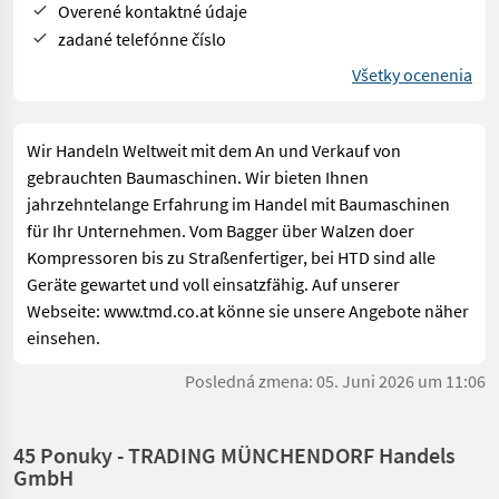
Overené kontaktné údaje
zadané telefónne číslo
Všetky ocenenia
Wir Handeln Weltweit mit dem An und Verkauf von
gebrauchten Baumaschinen. Wir bieten Ihnen
jahrzehntelange Erfahrung im Handel mit Baumaschinen
für Ihr Unternehmen. Vom Bagger über Walzen doer
Kompressoren bis zu Straßenfertiger, bei HTD sind alle
Geräte gewartet und voll einsatzfähig. Auf unserer
Webseite: www.tmd.co.at könne sie unsere Angebote näher
einsehen.
Posledná zmena: 05. Juni 2026 um 11:06
45 Ponuky - TRADING MÜNCHENDORF Handels
GmbH