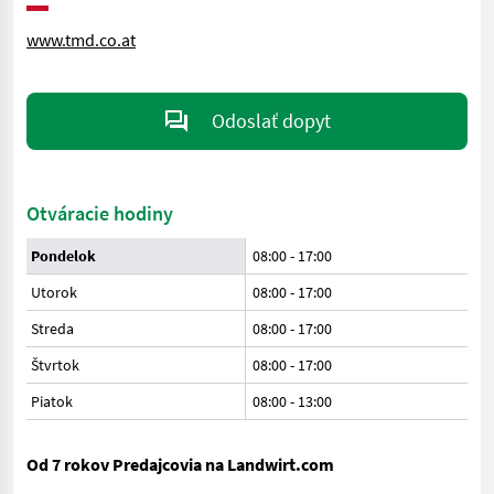
www.tmd.co.at
Odoslať dopyt
Otváracie hodiny
Pondelok
08:00
-
17:00
Utorok
08:00
-
17:00
Streda
08:00
-
17:00
Štvrtok
08:00
-
17:00
Piatok
08:00
-
13:00
Od 7 rokov Predajcovia na Landwirt.com