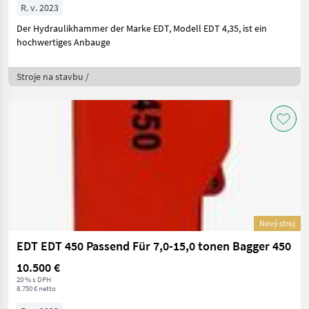
R. v. 2023
Der Hydraulikhammer der Marke EDT, Modell EDT 4,35, ist ein
hochwertiges Anbauge
Stroje na stavbu /
Nový stroj
EDT EDT 450 Passend Für 7,0-15,0 tonen Bagger 450
10.500 €
20 % s DPH
8.750 € netto