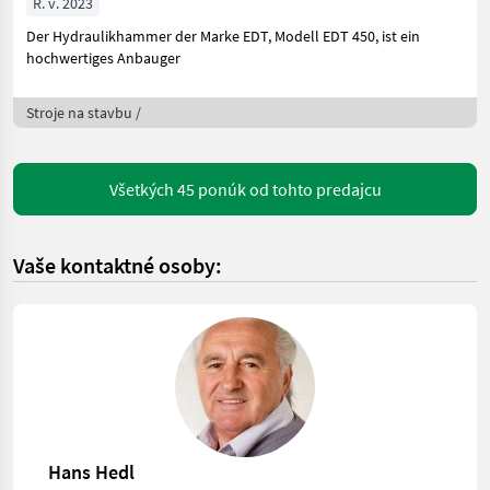
R. v. 2023
Der Hydraulikhammer der Marke EDT, Modell EDT 450, ist ein
hochwertiges Anbauger
Stroje na stavbu /
Všetkých 45 ponúk od tohto predajcu
Vaše kontaktné osoby:
Hans Hedl