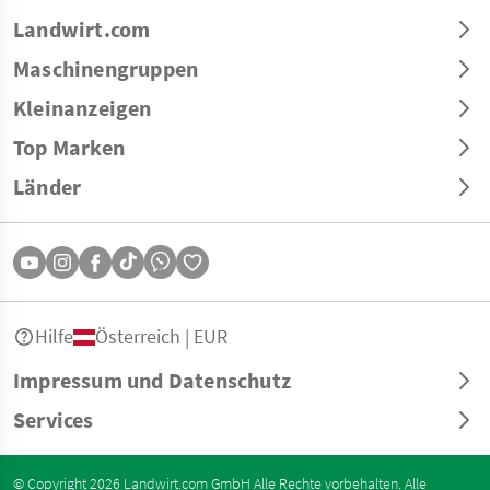
Landwirt.com
Maschinengruppen
Kleinanzeigen
Top Marken
Länder
Hilfe
Österreich | EUR
Impressum und Datenschutz
Services
© Copyright 2026 Landwirt.com GmbH Alle Rechte vorbehalten. Alle