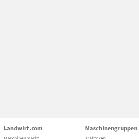
Landwirt.com
Maschinengruppen
Maschinenmarkt
Traktoren