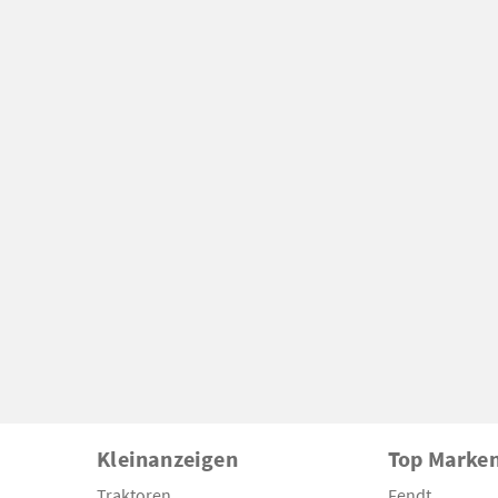
Kleinanzeigen
Top Marke
Traktoren
Fendt