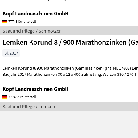
Kopf Landmaschinen GmbH
77743 Schutterzell
Saat und Pflege / Schmotzer
Lemken Korund 8 / 900 Marathonzinken (
Bj. 2017
Lemken Korund 8/900 Marathonzinken (Gammazinken) (Int. Nr. 17803) Lemken Korund 8/900
Baujahr 2017 Marathonzinken 30 x 12 x 400 Zahnstang. Walzen 330 / 270 Tr
Kopf Landmaschinen GmbH
77743 Schutterzell
Saat und Pflege / Lemken