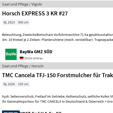
Saat und Pflege / Vigolo
Horsch EXPRESS 3 KR #27
Bj. 2023
300 cm
Beleuchtung, Zweischeibenschare Vorführmaschine 71 ha gesätAusstattung
3m- 10 Kreisel je 2 Zinken- Planierschiene (mech. verstellbar)- Trapezpack
BayWa GMZ SÜD
83104 Schönau
Saat und Pflege / Horsch
TMC Cancela TFJ-150 Forstmulcher für Trak
Bj. 2026
150 cm
hydr. Seitenverschub, Freilauf im Getriebe, Kettenschutz, seitliche Kufen 
Ihr Generalimporteur für TMC CANCELA in Deutschland & Österreich = Gro