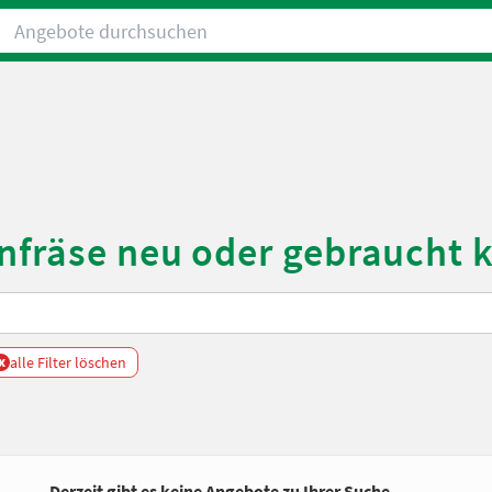
Angebote durchsuchen
nfräse neu oder gebraucht 
x
alle Filter löschen
Derzeit gibt es keine Angebote zu Ihrer Suche.