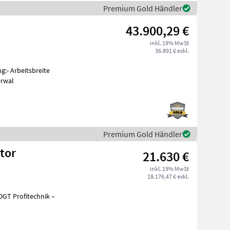
Premium Gold Händler
43.900,29 €
inkl. 19% MwSt
36.891 € exkl.
:- Arbeitsbreite
erwal
Premium Gold Händler
tor
21.630 €
inkl. 19% MwSt
18.176,47 € exkl.
VOGT Profitechnik –