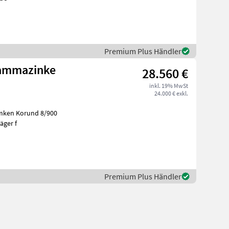
Premium Plus Händler
Gammazinke
28.560 €
inkl. 19% MwSt
24.000 € exkl.
äger f
Premium Plus Händler