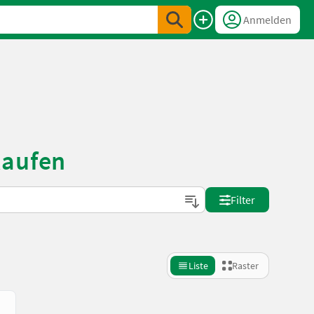
Anmelden
kaufen
Filter
Liste
Raster