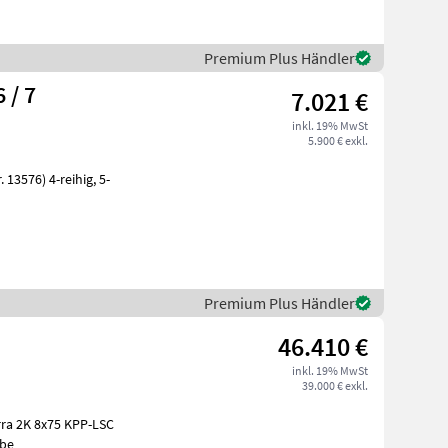
Premium Plus Händler
 / 7
7.021 €
inkl. 19% MwSt
5.900 € exkl.
Premium Plus Händler
46.410 €
inkl. 19% MwSt
39.000 € exkl.
 be