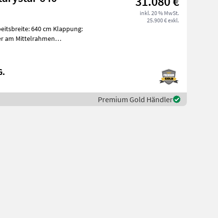
31.080 €
inkl. 20 % MwSt.
25.900 € exkl.
itsbreite: 640 cm Klappung:
er am Mittelrahmen
G.
Premium Gold Händler