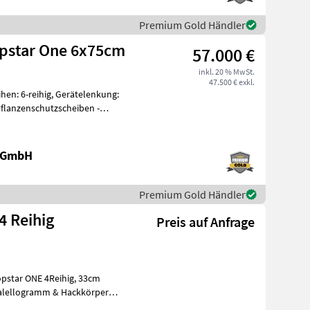
Premium Gold Händler
pstar One 6x75cm
57.000 €
inkl. 20 % MwSt.
47.500 € exkl.
en: 6-reihig, Gerätelenkung:
flanzenschutzscheiben -
e GmbH
Premium Gold Händler
4 Reihig
Preis auf Anfrage
tar ONE 4Reihig, 33cm