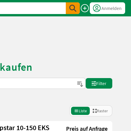
Anmelden
 kaufen
Filter
Liste
Raster
pstar 10-150 EKS
Preis auf Anfrage