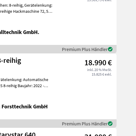
en: 8-reihig, Gerätelenkung:
reihige Hackmaschine 72, 5
alltechnik GmbH.
Premium Plus Händler
-reihig
18.990 €
inkl. 20 % MwSt.
15.825 € exkl.
erätelenkung: Automatische
8-reihig Baujahr: 2022 -
& Forsttechnik GmbH
Premium Plus Händler
arystar 640