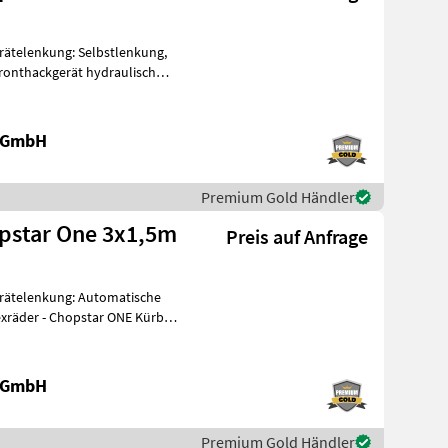
rätelenkung: Selbstlenkung,
Fronthackgerät hydraulisch
e GmbH
Premium Gold Händler
pstar One 3x1,5m
Preis auf Anfrage
rätelenkung: Automatische
xräder - Chopstar ONE Kürbis
e GmbH
Premium Gold Händler