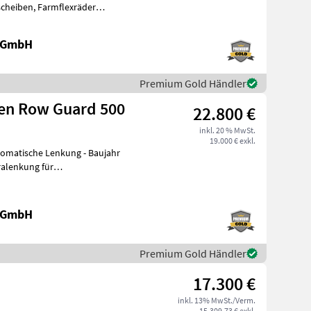
cheiben, Farmflexräder
e GmbH
Premium Gold Händler
en Row Guard 500
22.800 €
inkl. 20 % MwSt.
19.000 € exkl.
tomatische Lenkung - Baujahr
 6, 99 m
e GmbH
Premium Gold Händler
17.300 €
inkl. 13% MwSt./Verm.
15.309,73 € exkl.