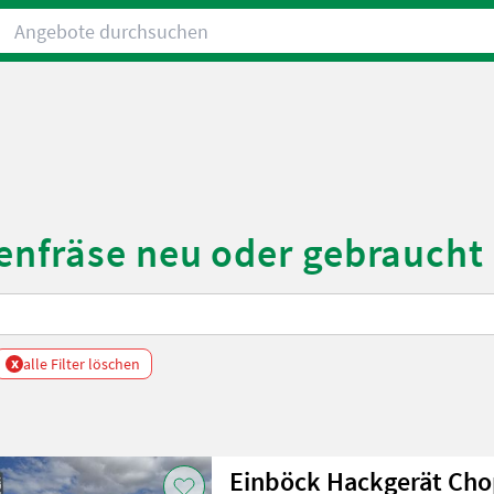
Angebote durchsuchen
enfräse neu oder gebraucht
x
alle Filter löschen
Einböck Hackgerät Cho