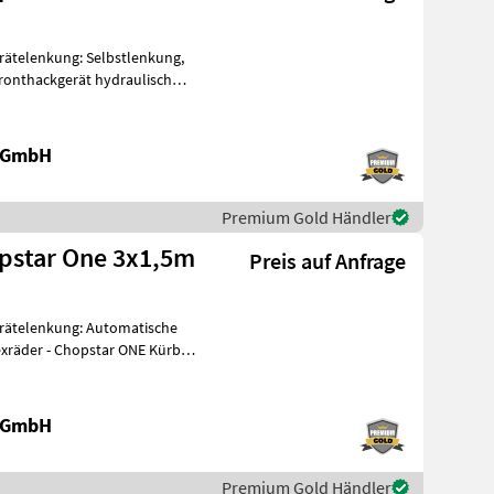
rätelenkung: Selbstlenkung,
Fronthackgerät hydraulisch
e GmbH
Premium Gold Händler
pstar One 3x1,5m
Preis auf Anfrage
rätelenkung: Automatische
xräder - Chopstar ONE Kürbis
e GmbH
Premium Gold Händler