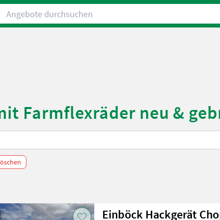
Angebote durchsuchen
mit Farmflexräder neu & ge
 löschen
Einböck Hackgerät Cho