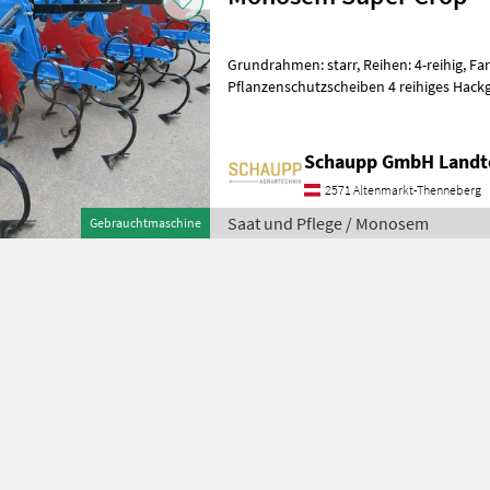
Grundrahmen: starr, Reihen: 4-reihig, Fa
Pflanzenschutzscheiben 4 reihiges Hackg
Schaupp GmbH Landt
2571 Altenmarkt-Thenneberg
Saat und Pflege / Monosem
Gebrauchtmaschine