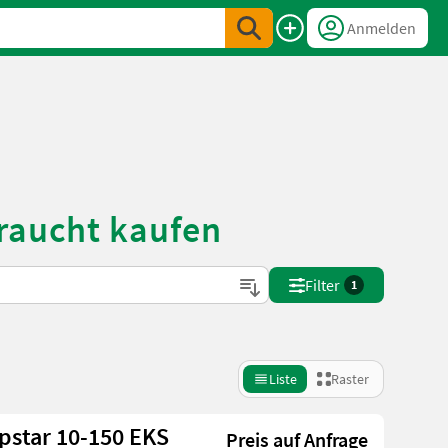
Anmelden
braucht kaufen
Filter
1
Liste
Raster
pstar 10-150 EKS
Preis auf Anfrage