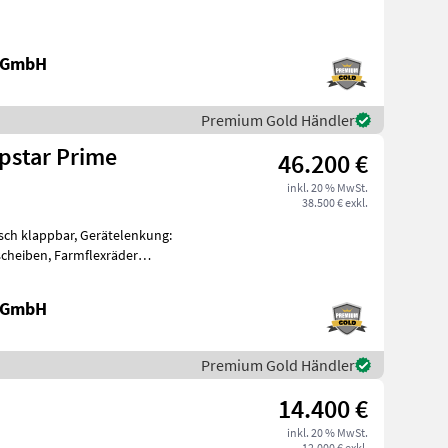
e GmbH
Premium Gold Händler
pstar Prime
46.200 €
inkl. 20 % MwSt.
38.500 € exkl.
sch klappbar, Gerätelenkung:
cheiben, Farmflexräder
e GmbH
Premium Gold Händler
14.400 €
inkl. 20 % MwSt.
12.000 € exkl.