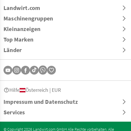
Landwirt.com
Maschinengruppen
Kleinanzeigen
Top Marken
Länder
Hilfe
Österreich | EUR
Impressum und Datenschutz
Services
© Copyright 2026 Landwirt.com GmbH Alle Rechte vorbehalten. Alle