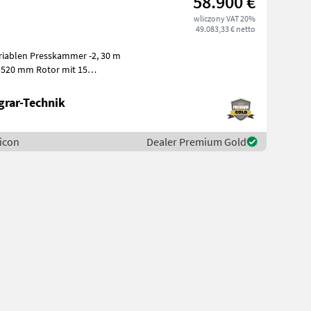
58.900 €
wliczony VAT 20%
49.083,33 € netto
riablen Presskammer -2, 30 m
 520 mm Rotor mit 15
grar-Technik
Vicon
Dealer Premium Gold