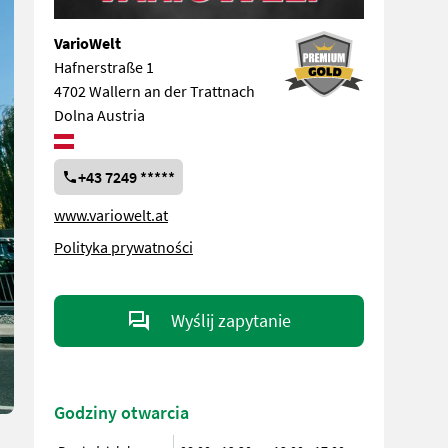
VarioWelt
Hafnerstraße 1
4702 Wallern an der Trattnach
Dolna Austria
+43 7249 *****
www.variowelt.at
Polityka prywatności
Wyślij zapytanie
Godziny otwarcia