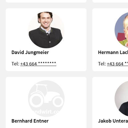
David Jungmeier
Hermann Lac
Tel:
+43 664 ********
Tel:
+43 664 *
Bernhard Entner
Jakob Unter