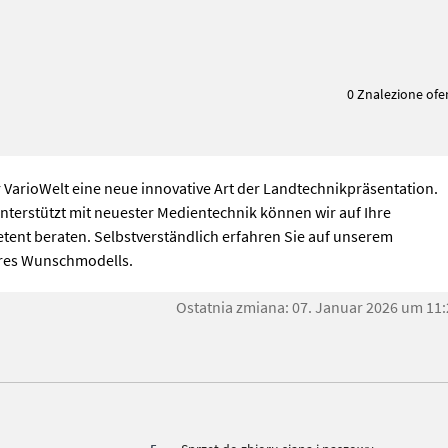
0 Znalezione ofe
r VarioWelt eine neue innovative Art der Landtechnikpräsentation.
terstützt mit neuester Medientechnik können wir auf Ihre
tent beraten. Selbstverständlich erfahren Sie auf unserem
Ihres Wunschmodells.
Ostatnia zmiana: 07. Januar 2026 um 11