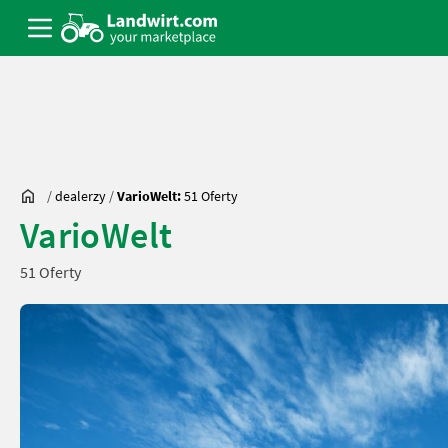
/
dealerzy
/
VarioWelt:
51 Oferty
VarioWelt
51 Oferty