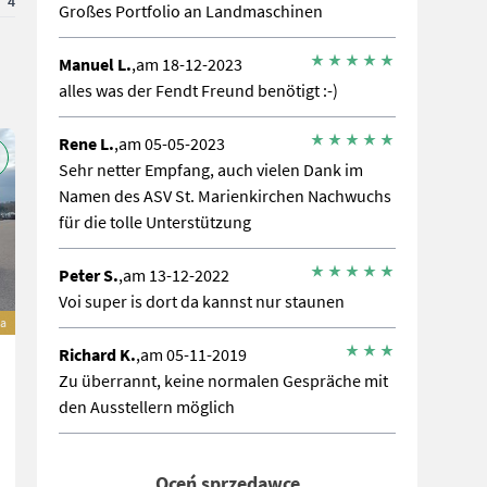
4
Großes Portfolio an Landmaschinen
Manuel L.
,am 18-12-2023
alles was der Fendt Freund benötigt :-)
Rene L.
,am 05-05-2023
Sehr netter Empfang, auch vielen Dank im
Namen des ASV St. Marienkirchen Nachwuchs
für die tolle Unterstützung
Peter S.
,am 13-12-2022
Voi super is dort da kannst nur staunen
a
Richard K.
,am 05-11-2019
Zu überrannt, keine normalen Gespräche mit
den Ausstellern möglich
Oceń sprzedawcę