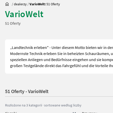
/
dealerzy
/
VarioWelt:
51 Oferty
VarioWelt
51 Oferty
„Landtechnik erleben" - Unter diesem Motto bieten wir in de
Modernste Technik erleben Sie in beheizten Schauräumen, un
speziellen Anliegen und Bedürfnisse eingehen und sie kompe
großen Testgelände direkt das Fahrgefühl und die Vorteile 
51 Oferty - VarioWelt
Rozłożone na 3 kategorii · sortowane według liczby