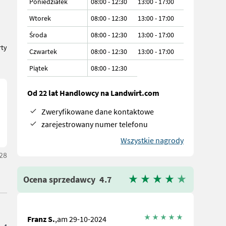
Poniedziałek
08:00 - 12:30
13:00 - 17:00
Wtorek
08:00 - 12:30
13:00 - 17:00
Środa
08:00 - 12:30
13:00 - 17:00
rty
Czwartek
08:00 - 12:30
13:00 - 17:00
Piątek
08:00
-
12:30
Od 22 lat Handlowcy na Landwirt.com
Zweryfikowane dane kontaktowe
zarejestrowany numer telefonu
Wszystkie nagrody
:28
Ocena sprzedawcy
4.7
Franz S.
,am 29-10-2024