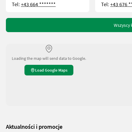
Tel:
+43 664 *******
Tel:
+43 676 *
Wszyscy 
Loading the map will send data to Google.
Load Google Maps
Aktualności i promocje