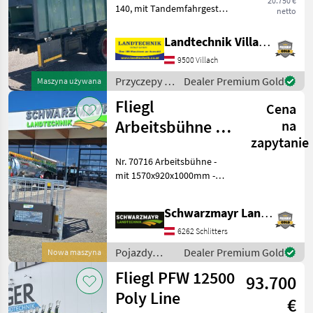
20.750 €
140, mit Tandemfahrgestell,
netto
Obenanhängung mit K80
Kugelkopf, hydr. Stützfuß, 2
Landtechnik Villach GmbH
Kreis
9500 Villach
Druckluftbremsanlage,
Bereifung: 500/55-20,
Przyczepy /
Dealer Premium Gold
Maszyna używana
Straßenzu
Fliegl
Fliegl
Cena
Arbeitsbühne Q-
na
zapytanie
Fit
Nr. 70716 Arbeitsbühne -
mit 1570x920x1000mm -
verzinkt - mit Q-Fit-
Aufnahme - mit
Schwarzmayr Landtechnik GmbH - Schlitters
Gabelstapleraufnahme Das
Verkaufsteam der Fa.
6262 Schlitters
Schwarzmayr zeigt Ihnen d
Pojazdy
Dealer Premium Gold
Nowa maszyna
silnikowe
Fliegl PFW 12500
93.700
rolnicze /
Fliegl
Poly Line
€