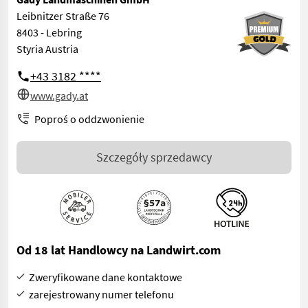
Leibnitzer Straße 76
8403 - Lebring
Styria Austria
+43 3182 ****
www.gady.at
Poproś o oddzwonienie
Szczegóły sprzedawcy
Od 18 lat Handlowcy na Landwirt.com
Zweryfikowane dane kontaktowe
zarejestrowany numer telefonu