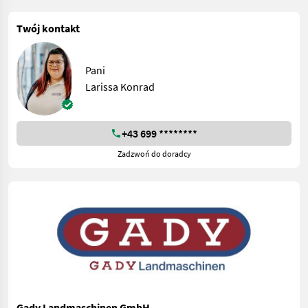
Twój kontakt
Pani
Larissa Konrad
+43 699 ********
Zadzwoń do doradcy
Gady Landmaschinen GmbH