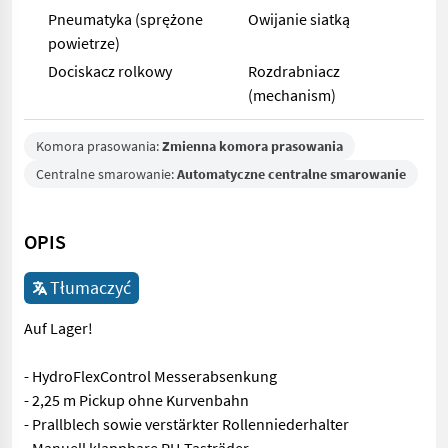
Pneumatyka (sprężone
Owijanie siatką
powietrze)
Dociskacz rolkowy
Rozdrabniacz
(mechanism)
Komora prasowania:
Zmienna komora prasowania
Centralne smarowanie:
Automatyczne centralne smarowanie
OPIS
Tłumaczyć
Auf Lager!
- HydroFlexControl Messerabsenkung
- 2,25 m Pickup ohne Kurvenbahn
- Prallblech sowie verstärkter Rollenniederhalter