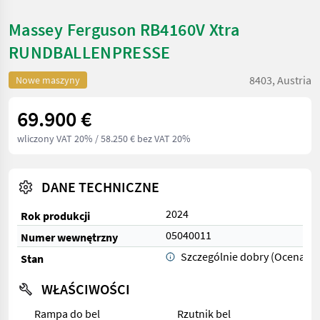
Massey Ferguson RB4160V Xtra
RUNDBALLENPRESSE
8403, Austria
Nowe maszyny
69.900 €
wliczony VAT 20%
/ 58.250 € bez VAT 20%
DANE TECHNICZNE
2024
Rok produkcji
05040011
Numer wewnętrzny
Szczególnie dobry (Ocena 1)
Stan
WŁAŚCIWOŚCI
Rampa do bel
Rzutnik bel