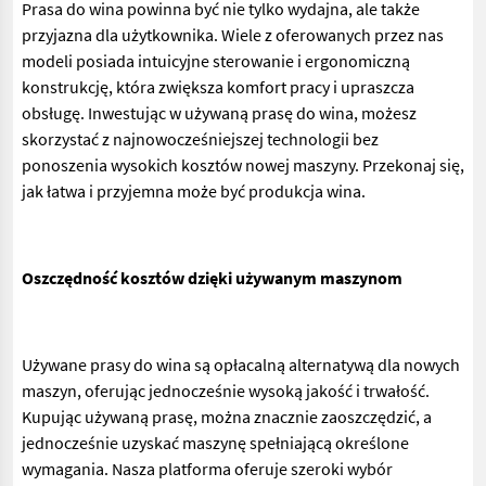
Prasa do wina powinna być nie tylko wydajna, ale także
przyjazna dla użytkownika. Wiele z oferowanych przez nas
modeli posiada intuicyjne sterowanie i ergonomiczną
konstrukcję, która zwiększa komfort pracy i upraszcza
obsługę. Inwestując w używaną prasę do wina, możesz
skorzystać z najnowocześniejszej technologii bez
ponoszenia wysokich kosztów nowej maszyny. Przekonaj się,
jak łatwa i przyjemna może być produkcja wina.
Oszczędność kosztów dzięki używanym maszynom
Używane prasy do wina są opłacalną alternatywą dla nowych
maszyn, oferując jednocześnie wysoką jakość i trwałość.
Kupując używaną prasę, można znacznie zaoszczędzić, a
jednocześnie uzyskać maszynę spełniającą określone
wymagania. Nasza platforma oferuje szeroki wybór