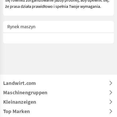
się również zorganizowanie jazdy próbnej, aby upewnić się,
że prasa działa prawidłowo i spełnia Twoje wymagania.
Rynek maszyn
Landwirt.com
Maschinengruppen
Kleinanzeigen
Top Marken