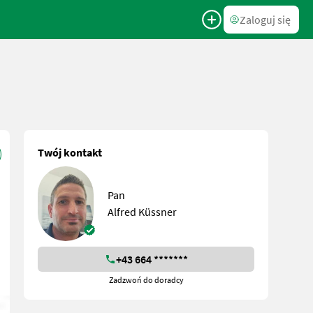
Zaloguj się
Twój kontakt
Pan
Alfred Küssner
+43 664 *******
Zadzwoń do doradcy