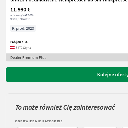
11.990 €
wliczony VAT 20%
9.991,67 € netto
R. prod. 2023
Fabijan e.U.
8472 Styria
Dealer Premium Plus
Kolejne oferty
To może również Cię zainteresować
ODPOWIEDNIE KATEGORIE