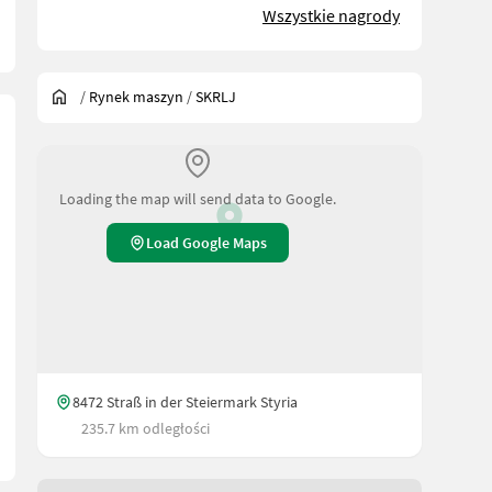
Wszystkie nagrody
/
Rynek maszyn
/
SKRLJ
Loading the map will send data to Google.
Load Google Maps
ompy
8472 Straß in der Steiermark Styria
235.7 km odległości