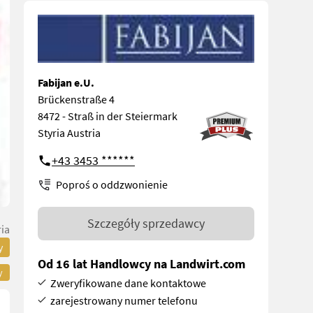
Fabijan e.U.
Brückenstraße 4
8472 - Straß in der Steiermark
Styria Austria
+43 3453 ******
Poproś o oddzwonienie
Szczegóły sprzedawcy
ria
y
Od 16 lat Handlowcy na Landwirt.com
y
Zweryfikowane dane kontaktowe
zarejestrowany numer telefonu