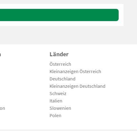
n
Länder
Österreich
Kleinanzeigen Österreich
Deutschland
Kleinanzeigen Deutschland
Schweiz
Italien
son
Slowenien
Polen