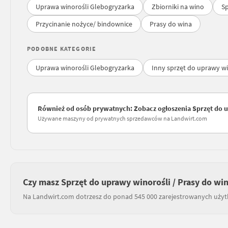
Uprawa winorośli Glebogryzarka
Zbiorniki na wino
Sp
Przycinanie nożyce/ bindownice
Prasy do wina
PODOBNE KATEGORIE
Uprawa winorośli Glebogryzarka
Inny sprzęt do uprawy wi
Również od osób prywatnych: Zobacz ogłoszenia Sprzęt do u
Używane maszyny od prywatnych sprzedawców na Landwirt.com
Czy masz Sprzęt do uprawy winorośli / Prasy do wi
Na Landwirt.com dotrzesz do ponad 545 000 zarejestrowanych uży