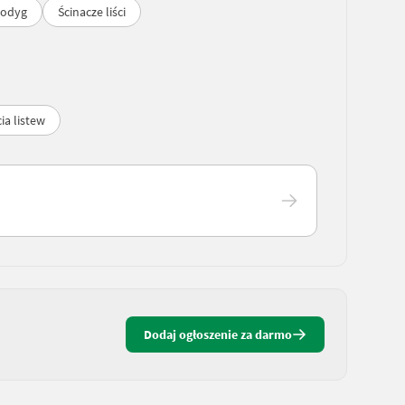
łodyg
Ścinacze liści
ia listew
Dodaj ogłoszenie za darmo