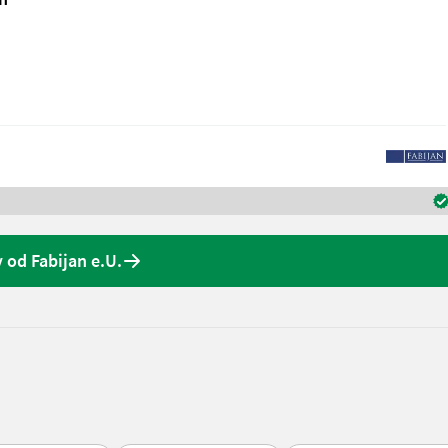
 od Fabijan e.U.